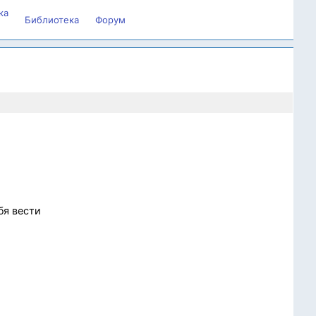
ка
Библиотека
Форум
бя вести