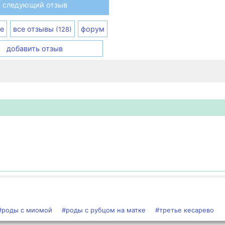
следующий отзыв
е
все отзывы
форум
(128)
добавить отзыв
#роды с миомой
#роды с рубцом на матке
#третье кесарево