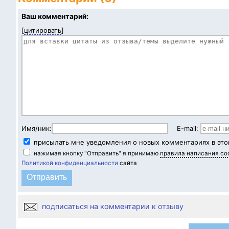
Ваш комментарий:
[
цитировать
]
Имя/ник:
E-mail:
присылать мне уведомления о новых комментариях в это
нажимая кнопку "Отправить" я принимаю
правила написания с
Политикой конфиденциальности
сайта
подписаться на комментарии к отзыву