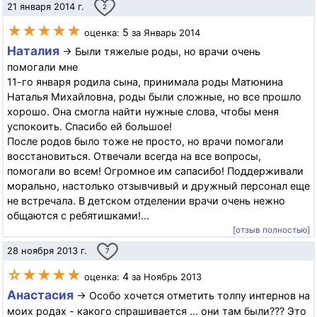
21 января 2014 г.
2
★★★★★
5
оценка:
за Январь 2014
Наталия
→ Были тяжелые роды, но врачи очень
помогали мне
11-го января родила сына, принимала роды Матюнина
Наталья Михайловна, роды были сложные, но все прошло
хорошо. Она смогла найти нужные слова, чтобы меня
успокоить. Спасибо ей большое!
После родов было тоже не просто, но врачи помогали
восстановиться. Отвечали всегда на все вопросы,
помогали во всем! Огромное им сапасибо! Поддерживали
морально, настолько отзывчивый и дружный персонал еще
не встречала. В детском отделении врачи очень нежно
общаются с ребятишками!...
[отзыв полностью]
28 ноября 2013 г.
7
☆★★★★
4
оценка:
за Ноябрь 2013
Анастасия
→ Особо хочется отметить толпу интернов на
моих родах - какого спрашивается ... они там были??? Это