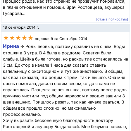
Процесс родов, как это странно не прозвучит понравился,
в плане отношения и помощи. Врач Ростовцева, акушерка
Гусарова....
[отзыв полностью]
18 сентября 2014 г.
★★★★★
5
оценка:
за Сентябрь 2014
Ирина
→ Роды первые, поэтому сравнить не с чем. Воды
отошли в 3 утра. В 4 была в роддоме. Схватки были
слабые. Шейка была готова, но раскрытие остановилось на
3 см. Доктор в начале 1 часа дня сказала ставить
капельницу с окситоцином и тут же анестезию. В общем,
как врач сказала, что родим к трём, так и вышло. Она мне
очень помогала, давила своим весом,когда я сама не
справлялась. Плацента не вся вышла, поэтому после родов
вручную чистили под общим наркозом и заодно зашили 3
шва внешних. Пришлось резать, так как начала рваться. В
общем все прошло сложно, но максимально
профессионально.
Хочу выразить бесконечную благодарность доктору
Ростовцевой и акушеру Богдановой. Мне безумно повезло,