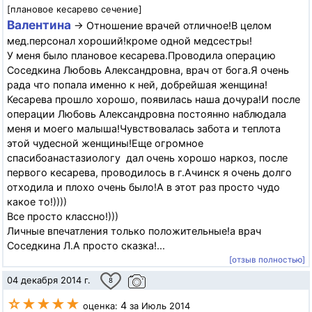
[плановое кесарево сечение]
Валентина
→ Отношение врачей отличное!В целом
мед.персонал хороший!кроме одной медсестры!
У меня было плановое кесарева.Проводила операцию
Соседкина Любовь Александровна, врач от бога.Я очень
рада что попала именно к ней, добрейшая женщина!
Кесарева прошло хорошо, появилась наша дочура!И после
операции Любовь Александровна постоянно наблюдала
меня и моего малыша!Чувствовалась забота и теплота
этой чудесной женщины!Еще огромное
спасибоанастазиологу дал очень хорошо наркоз, после
первого кесарева, проводилось в г.Ачинск я очень долго
отходила и плохо очень было!А в этот раз просто чудо
какое то!))))
Все просто классно!)))
Личные впечатления только положительные!а врач
Соседкина Л.А просто сказка!...
[отзыв полностью]
04 декабря 2014 г.
8
☆★★★★
4
оценка:
за Июль 2014