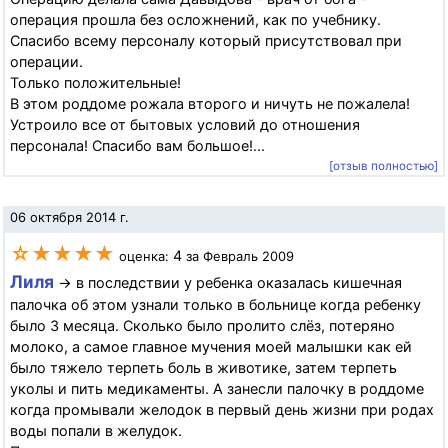
операция прошла без осложнений, как по учебнику.
Спасибо всему персоналу который присутствовал при
операции.
Только положительные!
В этом роддоме рожала второго и ничуть не пожалела!
Устроило все от бытовых условий до отношения
персонала! Спасибо вам большое!...
[отзыв полностью]
06 октября 2014 г.
☆★★★★
4
оценка:
за Февраль 2009
Лиля
→ в последствии у ребенка оказалась кишечная
палочка об этом узнали только в больнице когда ребенку
было 3 месяца. Сколько было пролито слёз, потеряно
молоко, а самое главное мучения моей малышки как ей
было тяжело терпеть боль в животике, затем терпеть
уколы и пить медикаменты. А занесли палочку в роддоме
когда промывали желодок в первый день жизни при родах
воды попали в желудок.