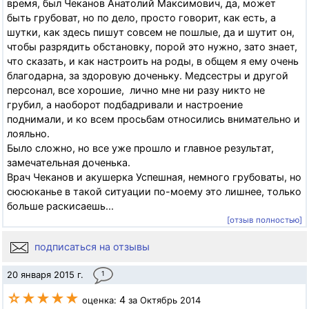
время, был Чеканов Анатолий Максимович, да, может
быть грубоват, но по дело, просто говорит, как есть, а
шутки, как здесь пишут совсем не пошлые, да и шутит он,
чтобы разрядить обстановку, порой это нужно, зато знает,
что сказать, и как настроить на роды, в общем я ему очень
благодарна, за здоровую доченьку. Медсестры и другой
персонал, все хорошие, лично мне ни разу никто не
грубил, а наоборот подбадривали и настроение
поднимали, и ко всем просьбам относились внимательно и
лояльно.
Было сложно, но все уже прошло и главное результат,
замечательная доченька.
Врач Чеканов и акушерка Успешная, немного грубоваты, но
сюсюканье в такой ситуации по-моему это лишнее, только
больше раскисаешь...
[отзыв полностью]
подписаться на отзывы
20 января 2015 г.
1
☆★★★★
4
оценка:
за Октябрь 2014