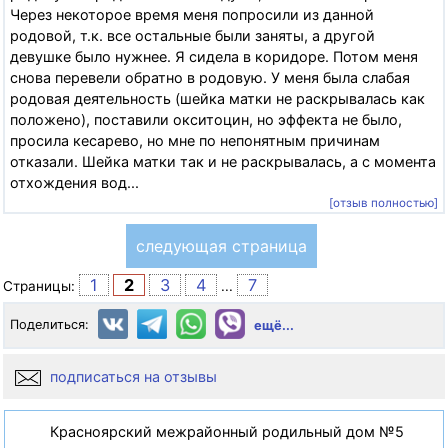
Через некоторое время меня попросили из данной
родовой, т.к. все остальные были заняты, а другой
девушке было нужнее. Я сидела в коридоре. Потом меня
снова перевели обратно в родовую. У меня была слабая
родовая деятельность (шейка матки не раскрывалась как
положено), поставили окситоцин, но эффекта не было,
просила кесарево, но мне по непонятным причинам
отказали. Шейка матки так и не раскрывалась, а с момента
отхождения вод...
[отзыв полностью]
следующая страница
1
2
3
4
7
Страницы:
...
Поделиться:
ещё...
подписаться на отзывы
Красноярский межрайонный родильный дом №5