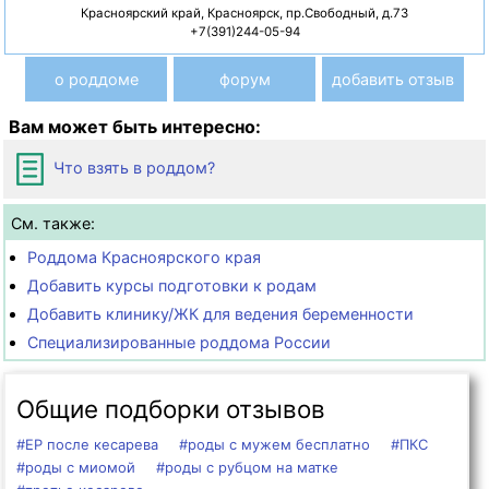
Красноярский край, Красноярск, пр.Свободный, д.73
+7(391)244-05-94
о роддоме
форум
добавить отзыв
Вам может быть интересно:
Что взять в роддом?
См. также:
Роддома Красноярского края
Добавить курсы подготовки к родам
Добавить клинику/ЖК для ведения беременности
Специализированные роддома России
Общие подборки отзывов
#ЕР после кесарева
#роды с мужем бесплатно
#ПКС
#роды с миомой
#роды с рубцом на матке