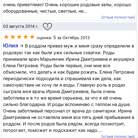
очень приветливо! Очень хорошие родовые залы, хорошо
оборудованные, чистые, светлые, не...
[отзыв полностью]
03 августа 2014 г.
3
★★★★★
5
оценка:
за Октябрь 2013
Юлия
→ В роддом привез муж и меня сразу определили в
родовую так как были уже сильные схватки. Роды
принимали врач Марьянчик Ирина Дмитриевна и акушерка
Елена Петровна. Роды были первые, они мне все
объяснили, что делать и как будем рожать. Елена Петровна
периодически подходила и спрашивала как дела, как
самочувствие не хочу ли я воды. Главную роль в родах
сыграла моя врачь Ирина Дмитриевна, была очень
заботлива и в то же время серьезна, за что я ей очень
сильно благодарна. И роды вспоминаю с теплом на душе.
Очень заботливый персонал от врача до санитарки. Ирина
Дмитриевна не оставляла меня все пять дней пребывания в
роддом. И после родов была рядом, всегда посмотрит,
потрогает, поможет и подскажет как надо....
[отзыв полностью]