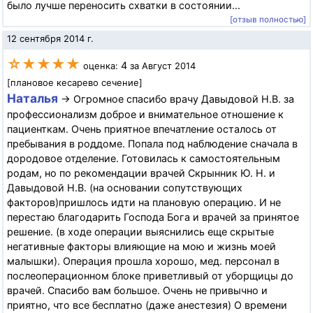
было лучше переносить схватки в состоянии...
[отзыв полностью]
12 сентября 2014 г.
☆★★★★
4
оценка:
за Август 2014
[плановое кесарево сечение]
Наталья
→ Огромное спасибо врачу Давыдовой Н.В. за
профессионализм доброе и внимательное отношение к
пациенткам. Очень приятное впечатление осталось от
пребывания в роддоме. Попала под наблюдение сначала в
дородовое отделение. Готовилась к самостоятельным
родам, но по рекомендации врачей Скрынник Ю. Н. и
Давыдовой Н.В. (на основании сопутствующих
факторов)пришлось идти на плановую операцию. И не
перестаю благодарить Господа Бога и врачей за принятое
решение. (в ходе операции выяснились еще скрытые
негативные факторы влияющие на мою и жизнь моей
малышки). Операция прошла хорошо, мед. персонал в
послеоперационном блоке приветливый от уборщицы до
врачей. Спасибо вам большое. Очень не привычно и
приятно, что все бесплатно (даже анестезия) О времени