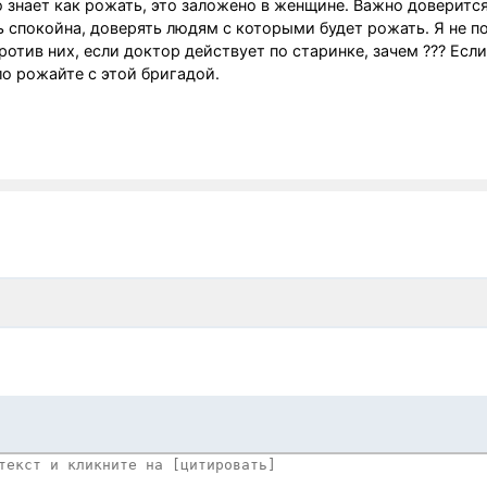
о знает как рожать, это заложено в женщине. Важно доверитс
ь спокойна, доверять людям с которыми будет рожать. Я не 
отив них, если доктор действует по старинке, зачем ??? Если
о рожайте с этой бригадой.