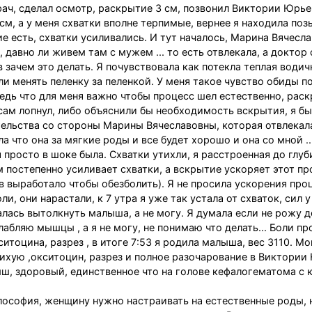
ач, сделал осмотр, раскрытие 3 см, позвонил Виктории Юрье
 см, а у меня схватки вполне терпимые, вернее я находила поз
е есть, схватки усиливались. И тут началось, Марина Вячесл
, давно ли живем там с мужем ... то есть отвлекала, а доктор
 зачем это делать. Я почувствовала как потекла теплая водичк
ли менять пеленку за пеленкой. У меня такое чувство обиды п
 ведь что для меня важно чтобы процесс шел естественно, раск
сам лопнул, либо объяснили бы необходимость вскрытия, я бы
тельства со стороны Марины Вячеславовны, которая отвлекал
 что она за мягкие роды и все будет хорошо и она со мной ...
я просто в шоке была. Схватки утихли, я расстроенная до глу
 постепенно усиливает схватки, а вскрытие ускоряет этот пр
в выработало чтобы обезболить). Я не просила ускорения про
и, они нарастали, к 7 утра я уже так устала от схваток, сил 
талась вытолкнуть малыша, а не могу. Я думала если не рожу до
лабляю мышцы , а я не могу, не понимаю что делать... Боли пр
итоцина, разрез , в итоге 7:53 я родила малыша, вес 3110. М
тихую ,окситоцин, разрез и полное разочарование в Виктории
ш, здоровый, единственное что на голове кефалогематома с 
ософия, женщину нужно настраивать на естественные роды, н