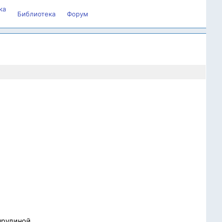
ка
Библиотека
Форум
апрудиной