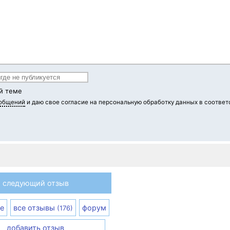
й теме
ообщений
и даю свое согласие на персональную обработку данных в соответ
следующий отзыв
е
все отзывы
форум
(176)
добавить отзыв