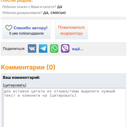
После родов:
да
Ребенок лежал с Вами в палате?
да, смесью
Ребенка докармливали?
Пожаловаться
Спасибо автору!
модератору
6
уже поблагодарили
Поделиться:
ещё...
Комментарии (0)
Ваш комментарий:
[
цитировать
]