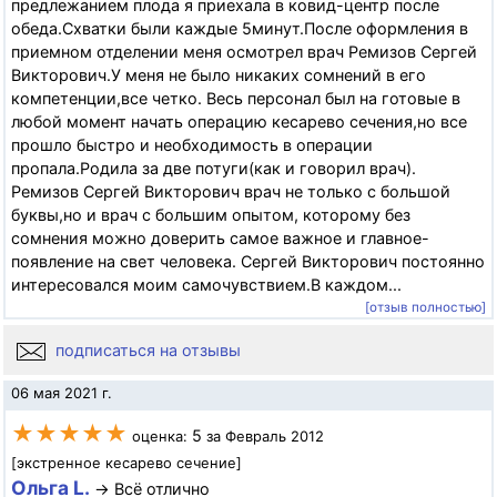
предлежанием плода я приехала в ковид-центр после
обеда.Схватки были каждые 5минут.После оформления в
приемном отделении меня осмотрел врач Ремизов Сергей
Викторович.У меня не было никаких сомнений в его
компетенции,все четко. Весь персонал был на готовые в
любой момент начать операцию кесарево сечения,но все
прошло быстро и необходимость в операции
пропала.Родила за две потуги(как и говорил врач).
Ремизов Сергей Викторович врач не только с большой
буквы,но и врач с большим опытом, которому без
сомнения можно доверить самое важное и главное-
появление на свет человека. Сергей Викторович постоянно
интересовался моим самочувствием.В каждом...
[отзыв полностью]
подписаться на отзывы
06 мая 2021 г.
★★★★★
5
оценка:
за Февраль 2012
[экстренное кесарево сечение]
Ольга L.
→ Всё отлично