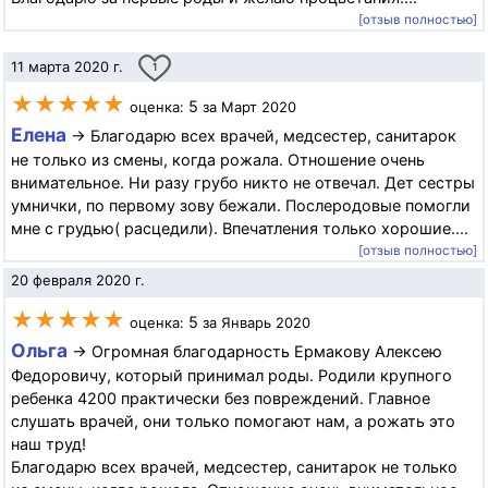
[отзыв полностью]
11 марта 2020 г.
1
★★★★★
5
оценка:
за Март 2020
Елена
→ Благодарю всех врачей, медсестер, санитарок
не только из смены, когда рожала. Отношение очень
внимательное. Ни разу грубо никто не отвечал. Дет сестры
умнички, по первому зову бежали. Послеродовые помогли
мне с грудью( расцедили). Впечатления только хорошие....
[отзыв полностью]
20 февраля 2020 г.
★★★★★
5
оценка:
за Январь 2020
Ольга
→ Огромная благодарность Ермакову Алексею
Федоровичу, который принимал роды. Родили крупного
ребенка 4200 практически без повреждений. Главное
слушать врачей, они только помогают нам, а рожать это
наш труд!
Благодарю всех врачей, медсестер, санитарок не только