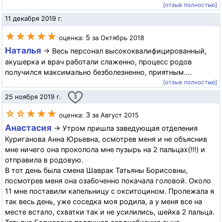
[отзыв полностью]
11 декабря 2019 г.
★★★★★
5
оценка:
за Октябрь 2018
Наталья
→ Весь персонал высококвалифицированный,
акушерка и врач работали слаженно, процесс родов
получился максимально безболезненно, приятным....
[отзыв полностью]
25 ноября 2019 г.
3
☆☆★★★
3
оценка:
за Август 2015
Анастасия
→ Утром пришла заведующая отделения
Куриганова Анна Юрьевна, осмотрев меня и не объяснив
мне ничего она проколола мне пузырь на 2 пальцах(!!!) и
отправила в родовую.
В тот день была смена Шаврак Татьяны Борисовны,
посмотрев меня она озабоченно покачала головой. Около
11 мне поставили капельницу с окситоцином. Пролежала я
так весь день, уже соседка моя родила, а у меня все на
месте встало, схватки так и не усилились, шейка 2 пальца.