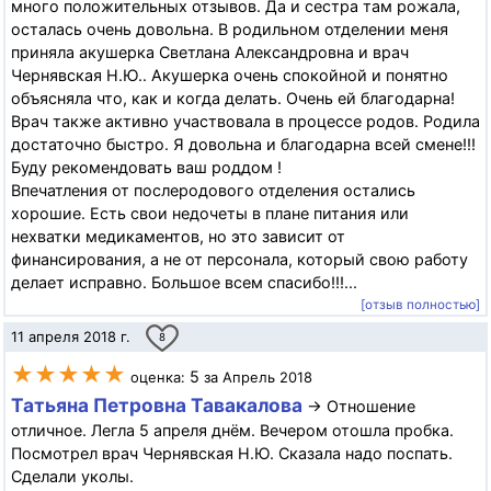
много положительных отзывов. Да и сестра там рожала,
осталась очень довольна. В родильном отделении меня
приняла акушерка Светлана Александровна и врач
Чернявская Н.Ю.. Акушерка очень спокойной и понятно
объясняла что, как и когда делать. Очень ей благодарна!
Врач также активно участвовала в процессе родов. Родила
достаточно быстро. Я довольна и благодарна всей смене!!!
Буду рекомендовать ваш роддом !
Впечатления от послеродового отделения остались
хорошие. Есть свои недочеты в плане питания или
нехватки медикаментов, но это зависит от
финансирования, а не от персонала, который свою работу
делает исправно. Большое всем спасибо!!!...
[отзыв полностью]
11 апреля 2018 г.
8
★★★★★
5
оценка:
за Апрель 2018
Татьяна Петровна Тавакалова
→ Отношение
отличное. Легла 5 апреля днём. Вечером отошла пробка.
Посмотрел врач Чернявская Н.Ю. Сказала надо поспать.
Сделали уколы.