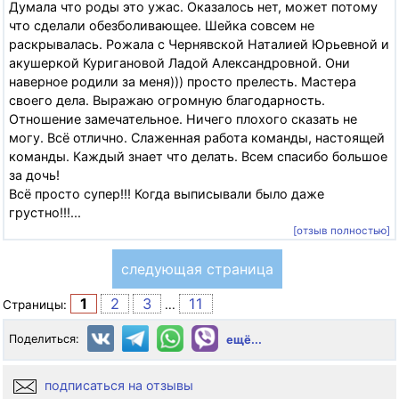
Думала что роды это ужас. Оказалось нет, может потому
что сделали обезболивающее. Шейка совсем не
раскрывалась. Рожала с Чернявской Наталией Юрьевной и
акушеркой Куригановой Ладой Александровной. Они
наверное родили за меня))) просто прелесть. Мастера
своего дела. Выражаю огромную благодарность.
Отношение замечательное. Ничего плохого сказать не
могу. Всё отлично. Слаженная работа команды, настоящей
команды. Каждый знает что делать. Всем спасибо большое
за дочь!
Всё просто супер!!! Когда выписывали было даже
грустно!!!...
[отзыв полностью]
следующая страница
1
2
3
11
Страницы:
...
Поделиться:
ещё...
подписаться на отзывы