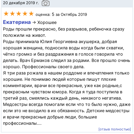
20 декабря 2019 г.
★★★★★
5
оценка:
за Октябрь 2019
Екатерина
→ Хорошее
Роды прошли прекрасно, без разрывов, ребеночка сразу
положили на живот.
Роды принимала Юлия Георгиевна акушерка, добрая
хорошая женщина, подносила воды когда были схватки,
чётко громко и без раздражения в голосе говорила что
делать. Врач Ермаков следил за родами. Все прошло очень
хорошо. Профессионалы своего дела.
Я три раза рожала в нашем роддоме и впечатления только
хорошие. Не понимаю людей которые пишут плохие
комментарии, врачи все прекрасные, уже как родные,с
прекрасным чувством юмора. Когда я туда поступила в
третий раз, смеялись каждый день, никакого негатива.
Медсестры всегда помогали если что то было нужно, даже
если это не входило в их обязанность. Детские медсестры
и врачи прекрасные добрые люди, большие
профессионалы....
[отзыв полностью]