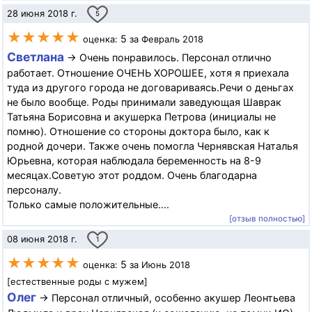
28 июня 2018 г.
5
★★★★★
5
оценка:
за Февраль 2018
Светлана
→ Очень понравилось. Персонал отлично
работает. Отношение ОЧЕНЬ ХОРОШЕЕ, хотя я приехала
туда из другого города не договариваясь.Речи о деньгах
не было вообще. Роды принимали заведующая Шаврак
Татьяна Борисовна и акушерка Петрова (инициалы не
помню). Отношение со стороны доктора было, как к
родной дочери. Также очень помогла Чернявская Наталья
Юрьевна, которая наблюдала беременность на 8-9
месяцах.Советую этот роддом. Очень благодарна
персоналу.
Только самые положительные....
[отзыв полностью]
08 июня 2018 г.
1
★★★★★
5
оценка:
за Июнь 2018
[естественные роды с мужем]
Олег
→ Персонал отличный, особенно акушер Леонтьева