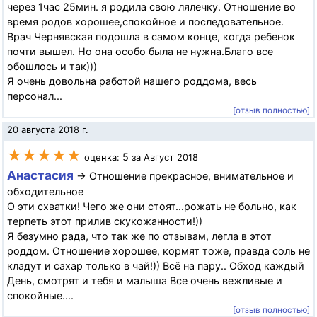
через 1час 25мин. я родила свою лялечку. Отношение во
время родов хорошее,спокойное и последовательное.
Врач Чернявская подошла в самом конце, когда ребенок
почти вышел. Но она особо была не нужна.Благо все
обошлось и так)))
Я очень довольна работой нашего роддома, весь
персонал...
[отзыв полностью]
20 августа 2018 г.
★★★★★
5
оценка:
за Август 2018
Анастасия
→ Отношение прекрасное, внимательное и
обходительное
О эти схватки! Чего же они стоят...рожать не больно, как
терпеть этот прилив скукожанности!))
Я безумно рада, что так же по отзывам, легла в этот
роддом. Отношение хорошее, кормят тоже, правда соль не
кладут и сахар только в чай!)) Всё на пару.. Обход каждый
День, смотрят и тебя и малыша Все очень вежливые и
спокойные....
[отзыв полностью]