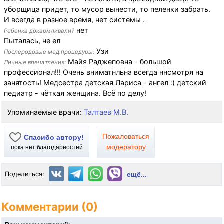
уборщица придет, то мусор вынести, то пеленки забрать.
И всегда в разное время, нет системы .
нет
Ребенка докармливали?
Пыталась, не ел
Узи
Послеродовые мед.процедуры:
Майя Раджеповна - большой
Личные впечатления:
профессионал!!! Очень вниматнльна всегда ннсмотря на
занятость! Медсестра детская Лариса - ангел :) детский
педиатр - чёткая женщина. Всё по делу!
Упоминаемые врачи:
Талтаев М.В.
Пожаловаться
Спасибо автору!
модератору
пока нет благодарностей
Поделиться:
ещё...
Комментарии (0)