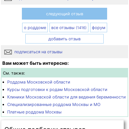
следующий отзыв
о роддоме
все отзывы
форум
(1416)
добавить отзыв
подписаться на отзывы
Вам может быть интересно:
См. также:
Роддома Московской области
Курсы подготовки к родам Московской области
Клиники Московской области для ведения беременности
Специализированные роддома Москвы и МО
Платные роддома Москвы