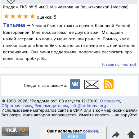
Роддом ГКБ №15 им.О.М.Филатова на Вешняковской (Москва)
★★★★★
5
оценка:
Татьяна
→
У меня был контракт с врачом Карповой Еленой
Викторовной. Мне посоветовал её другой врач. Мы ждали
нашей встречи, но воды у меня отошли раньше. Помню, как в
панике звонила Елене Викторовне, хотя лично мы с ней даже не
встречались. Она меня поддержала, попросила рассказать про
воды, про пробку. В...
[отзыв полностью]
Следите за отзывами:
© 1998-2026, "Роддома.ру". 08 августа 12:30:10.
О проекте
,
Обратная связь
,
Рекламодателям
,
info@roddoma.org
Использование материалов сайта в СМИ или в коммерческих целях
без разрешения авторов запрещается. Имейте совесть - не воруйте!
Сайт использует
cookies
.
⬆
ясно