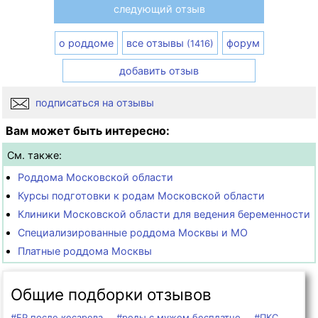
следующий отзыв
о роддоме
все отзывы
форум
(1416)
добавить отзыв
подписаться на отзывы
Вам может быть интересно:
См. также:
Роддома Московской области
Курсы подготовки к родам Московской области
Клиники Московской области для ведения беременности
Специализированные роддома Москвы и МО
Платные роддома Москвы
Общие подборки отзывов
#ЕР после кесарева
#роды с мужем бесплатно
#ПКС