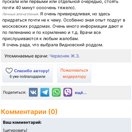
пускали или первыми или отдельной очередью, стоять
почти 40 минут оооочень тяжело).
Я очень привиредливая, но здесь
Личные впечатления:
придраться почти не к чему. Особенно зная опыт подруг в
московских роддомах. Очень много информации дают и
по пеленанию и по кормлению и т.д. Врачи все
прислушиваются к любым жалобам.
Я очень рада, что выбрала Видновский роддом.
Упоминаемые врачи:
Червоняк Ж.З.
Пожаловаться
Спасибо автору!
модератору
6
уже поблагодарили
Поделиться:
ещё...
Комментарии (0)
Ваш комментарий:
[
цитировать
]