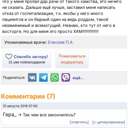
что у меня пропал дар речи от такого хамства, это ничего
не сказать. Дальше ещё лучше, заставил меня написать
отказ от госпитализации, т.к. якобы у него много
пациентов и он бедный один на ведь роддом, такой
незаменимый и всемогущий. Незнаю, кто тут от него в
восторге. Но для меня это просто ХАМ!!!!!!!!!!!!!!
Упоминаемые врачи:
Елисеев П.А.
Пожаловаться
Спасибо автору!
модератору
31
уже поблагодарили
Поделиться:
ещё...
Комментарии (7)
31 августа 2016 07:00
Гера_
→ Так чем все закончилось?
[ответить]
[с цитированием]