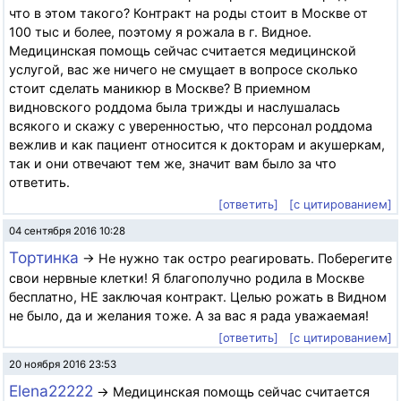
что в этом такого? Контракт на роды стоит в Москве от
100 тыс и более, поэтому я рожала в г. Видное.
Медицинская помощь сейчас считается медицинской
услугой, вас же ничего не смущает в вопросе сколько
стоит сделать маникюр в Москве? В приемном
видновского роддома была трижды и наслушалась
всякого и скажу с уверенностью, что персонал роддома
вежлив и как пациент относится к докторам и акушеркам,
так и они отвечают тем же, значит вам было за что
ответить.
[ответить]
[с цитированием]
04 сентября 2016 10:28
Тортинка
→ Не нужно так остро реагировать. Поберегите
свои нервные клетки! Я благополучно родила в Москве
бесплатно, НЕ заключая контракт. Целью рожать в Видном
не было, да и желания тоже. А за вас я рада уважаемая!
[ответить]
[с цитированием]
20 ноября 2016 23:53
Elena22222
→ Медицинская помощь сейчас считается