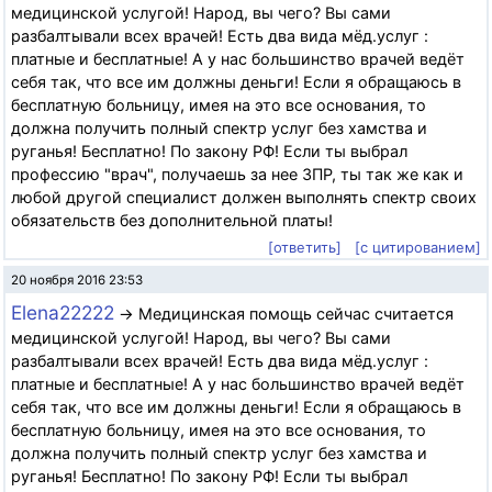
медицинской услугой! Народ, вы чего? Вы сами
разбалтывали всех врачей! Есть два вида мёд.услуг :
платные и бесплатные! А у нас большинство врачей ведёт
себя так, что все им должны деньги! Если я обращаюсь в
бесплатную больницу, имея на это все основания, то
должна получить полный спектр услуг без хамства и
руганья! Бесплатно! По закону РФ! Если ты выбрал
профессию "врач", получаешь за нее ЗПР, ты так же как и
любой другой специалист должен выполнять спектр своих
обязательств без дополнительной платы!
[ответить]
[с цитированием]
20 ноября 2016 23:53
Elena22222
→ Медицинская помощь сейчас считается
медицинской услугой! Народ, вы чего? Вы сами
разбалтывали всех врачей! Есть два вида мёд.услуг :
платные и бесплатные! А у нас большинство врачей ведёт
себя так, что все им должны деньги! Если я обращаюсь в
бесплатную больницу, имея на это все основания, то
должна получить полный спектр услуг без хамства и
руганья! Бесплатно! По закону РФ! Если ты выбрал