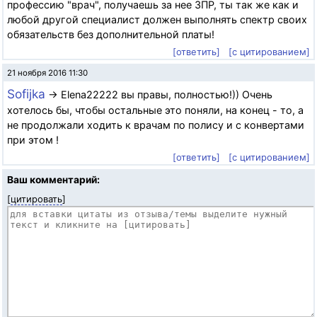
профессию "врач", получаешь за нее ЗПР, ты так же как и
любой другой специалист должен выполнять спектр своих
обязательств без дополнительной платы!
[ответить]
[с цитированием]
21 ноября 2016 11:30
Sofijka
→ Elena22222 вы правы, полностью!)) Очень
хотелось бы, чтобы остальные это поняли, на конец - то, а
не продолжали ходить к врачам по полису и с конвертами
при этом !
[ответить]
[с цитированием]
Ваш комментарий:
[
цитировать
]