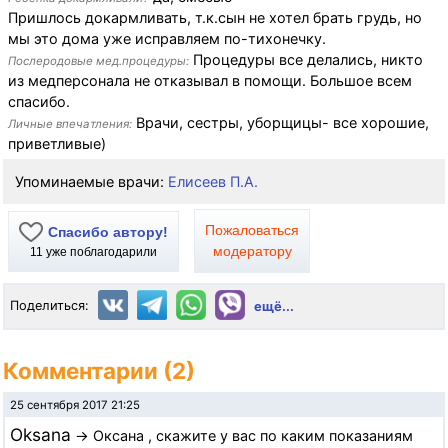
Пришлось докармливать, т.к.сын не хотел брать грудь, но
мы это дома уже исправляем по-тихонечку.
Процедуры все делались, никто
Послеродовые мед.процедуры:
из медперсонала не отказывал в помощи. Большое всем
спасибо.
Врачи, сестры, уборщицы- все хорошие,
Личные впечатления:
приветливые)
Упоминаемые врачи:
Елисеев П.А.
Пожаловаться
Спасибо автору!
модератору
11
уже поблагодарили
Поделиться:
ещё...
Комментарии (2)
25 сентября 2017 21:25
Oksana
→ Оксана , скажите у вас по каким показаниям