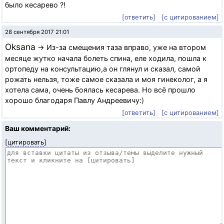
было кесарево ?!
[ответить]
[с цитированием]
28 сентября 2017 21:01
Oksana
→ Из-за смещения таза вправо, уже на втором
месяце жутко начала болеть спина, еле ходила, пошла к
ортопеду на консультацию,а он глянул и сказал, самой
рожать нельзя, тоже самое сказала и моя гинеколог, а я
хотела сама, очень боялась кесарева. Но всё прошло
хорошо благодаря Павлу Андреевичу:)
[ответить]
[с цитированием]
Ваш комментарий:
[
цитировать
]