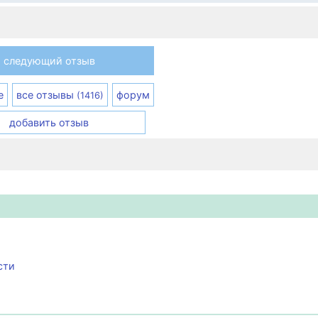
следующий отзыв
е
все отзывы
форум
(1416)
добавить отзыв
сти