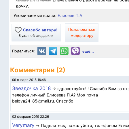
Личные впечатления:
дочку.
Упоминаемые врачи:
Елисеев П.А.
Пожаловаться
Спасибо автору!
модератору
8
уже поблагодарили
Поделиться:
ещё...
Комментарии (2)
09 января 2018 16:46
Звездочка 2018
→ здравствуйте!!! Спасибо Вам за от
телефон личный Елисеева П.А? Моя почта
belova24-85@mail.ru. Cпасибо
02 февраля 2019 22:26
Verymary
→ Поделитесь, пожалуйста, телефоном Елисе