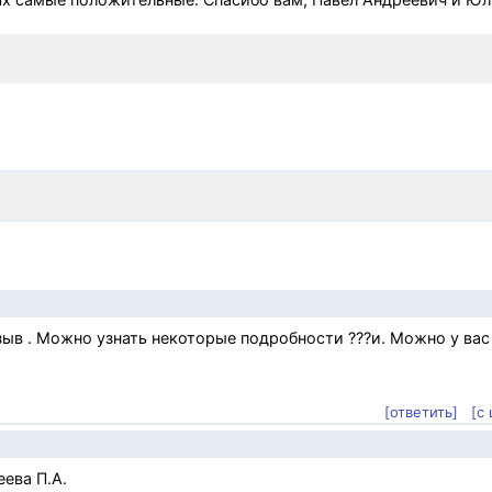
зыв . Можно узнать некоторые подробности ???и. Можно у вас
[ответить]
[с
ева П.А.