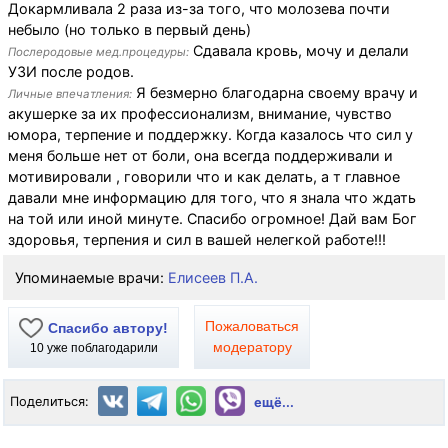
Докармливала 2 раза из-за того, что молозева почти
небыло (но только в первый день)
Сдавала кровь, мочу и делали
Послеродовые мед.процедуры:
УЗИ после родов.
Я безмерно благодарна своему врачу и
Личные впечатления:
акушерке за их профессионализм, внимание, чувство
юмора, терпение и поддержку. Когда казалось что сил у
меня больше нет от боли, она всегда поддерживали и
мотивировали , говорили что и как делать, а т главное
давали мне информацию для того, что я знала что ждать
на той или иной минуте. Спасибо огромное! Дай вам Бог
здоровья, терпения и сил в вашей нелегкой работе!!!
Упоминаемые врачи:
Елисеев П.А.
Пожаловаться
Спасибо автору!
модератору
10
уже поблагодарили
Поделиться:
ещё...