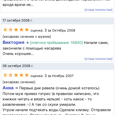
вроде врачи не...
[отзыв полностью]
17 октября 2008 г.
☆☆★★★
3
оценка:
за Октябрь 2008
[кесарево сечение с мужем]
Виктория
→
[платное пребывание: 16800]
Начали сами,
закончили с помощью кесарева
Очень хорошее...
[отзыв полностью]
06 октября 2008 г.
☆☆★★★
3
оценка:
за Ноябрь 2007
[кесарево сечение]
Анна
→ Первые дни ревела (очень домой хотелось).
Потом муж привез тэтрис (в правилах написано, что
книжки читать и вязать нельзя) - хоть какое - то
развлечение :-) А так со скуки умирали.
Утром начали подтекать воды.Сделали клизму. Отправили