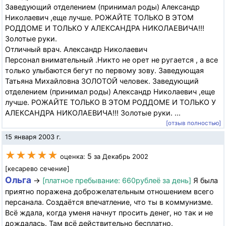
Заведующий отделением (принимал роды) Александр
Николаевич ,еще лучше. РОЖАЙТЕ ТОЛЬКО В ЭТОМ
РОДДОМЕ И ТОЛЬКО У АЛЕКСАНДРА НИКОЛАЕВИЧА!!!
Золотые руки.
Отличный врач. Александр Николаевич
Персонал внимательный .Никто не орет не ругается , а все
только улыбаются бегут по первому зову. Заведующая
Татьяна Михайловна ЗОЛОТОЙ человек. Заведующий
отделением (принимал роды) Александр Николаевич ,еще
лучше. РОЖАЙТЕ ТОЛЬКО В ЭТОМ РОДДОМЕ И ТОЛЬКО У
АЛЕКСАНДРА НИКОЛАЕВИЧА!!! Золотые руки. ...
[отзыв полностью]
15 января 2003 г.
★★★★★
5
оценка:
за Декабрь 2002
[кесарево сечение]
Ольга
→
[платное пребывание: 660рублеё за день]
Я была
приятно поражена доброжелательным отношением всего
персанала. Создаётся впечатление, что ты в коммунизме.
Всё ждала, когда уменя начнут просить денег, но так и не
дождалась. Там всё действительно бесплатно.