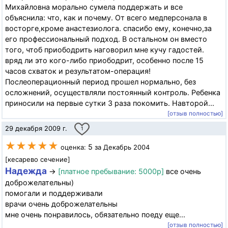
Михайловна морально сумела поддержать и все
объяснила: что, как и почему. От всего медперсонала в
восторге,кроме анастезиолога. спасибо ему, конечно,за
его профессиональный подход. В остальном он вместо
того, чтоб приободрить наговорил мне кучу гадостей.
вряд ли это кого-либо приободрит, особенно после 15
часов схваток и результатом-операция!
Послеоперационный период прошел нормально, без
осложнений, осуществляли постоянный контроль. Ребенка
приносили на первые сутки 3 раза покомить. Навторой...
[отзыв полностью]
29 декабря 2009 г.
1
★★★★★
5
оценка:
за Декабрь 2004
[кесарево сечение]
Надежда
→
[платное пребывание: 5000р]
все очень
доброжелательны)
помогали и поддерживали
врачи очень доброжелательны
мне очень понравилось, обязательно поеду еще...
[отзыв полностью]