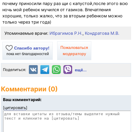
почему приносили пару раз щи с капустой,после этого всю
ночь мой ребенок мучился от газиков. Впечатления
хорошие, только жалко, что за вторым ребенком можно
только через три года)
Упоминаемые врачи:
Ибрагимов Р.Н.
,
Кондратова М.В.
Пожаловаться
Спасибо автору!
модератору
пока нет благодарностей
Поделиться:
ещё...
Комментарии (0)
Ваш комментарий:
[
цитировать
]