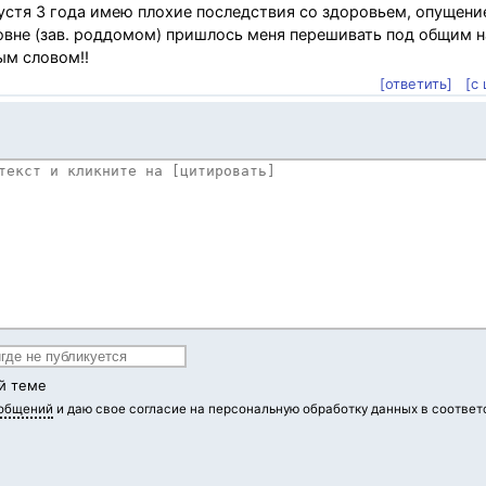
устя 3 года имею плохие последствия со здоровьем, опущени
ровне (зав. роддомом) пришлось меня перешивать под общим 
ым словом!!
[ответить]
[с
й теме
ообщений
и даю свое согласие на персональную обработку данных в соответ