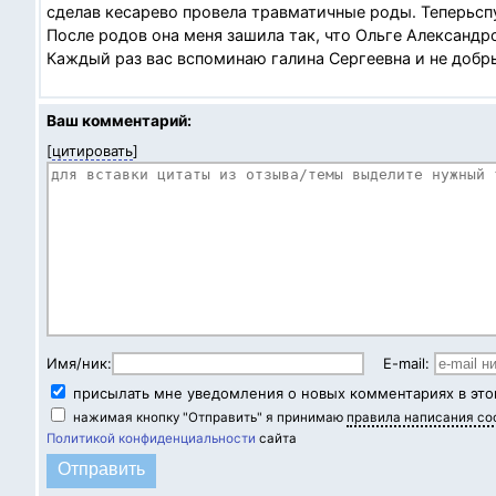
сделав кесарево провела травматичные роды. Теперьсп
После родов она меня зашила так, что Ольге Александ
Каждый раз вас вспоминаю галина Сергеевна и не добр
Ваш комментарий:
[
цитировать
]
Имя/ник:
E-mail:
присылать мне уведомления о новых комментариях в это
нажимая кнопку "Отправить" я принимаю
правила написания с
Политикой конфиденциальности
сайта