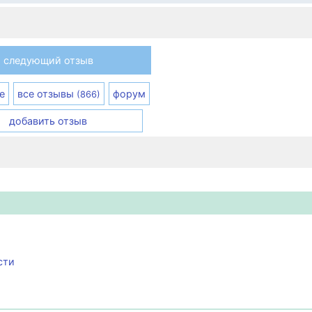
следующий отзыв
е
все отзывы
форум
(866)
добавить отзыв
сти