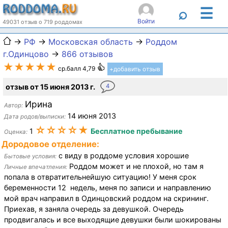
☰
⌕
Войти
49031 отзыв о 719 роддомах
→
РФ
→
Московская область
→
Роддом
г.Одинцово
→
866 отзывов
★★★★★
ср.балл 4,79
+добавить отзыв
отзыв от 15 июня 2013 г.
4
Ирина
Автор:
14 июня 2013
Дата родов/выписки:
☆☆☆☆★
1
Бесплатное пребывание
Оценка:
Дородовое отделение:
с виду в роддоме условия хорошие
Бытовые условия:
Роддом может и не плохой, но там я
Личные впечатления:
попала в отвратительнейшую ситуацию! У меня срок
беременности 12 недель, меня по записи и направлению
мой врач направил в Одинцовский роддом на скрининг.
Приехав, я заняла очередь за девушкой. Очередь
продвигалась и все выходящие девушки были шокированы