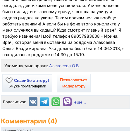
ожидала, девочками меня успокаивали. У меня даже не
было сил идти в главному врачу, я вышла на улицу и
сидела рыдала на улице. Таким врачам нельзя вообще
работать врачами! А если бы на фоне этого конфликта у
меня случился выкидыш? Куда смотрит главный врач? Я
требую извинения! мой телефон 89057983608 - Ирина.
Врач, которая меня выставила из роддома Алексеева
Ольга Владимировна. Узи должно было быть 14.06.2013, я
находилась в роддоме с 14:30 до 15:10.
Упоминаемые врачи:
Алексеева О.В.
Пожаловаться
Спасибо автору!
модератору
64
уже поблагодарили
Поделиться:
ещё...
Комментарии (4)