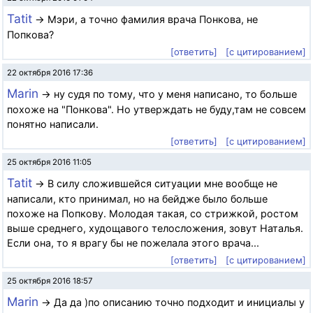
Tatit
→ Мэри, а точно фамилия врача Понкова, не
Попкова?
[ответить]
[с цитированием]
22 октября 2016 17:36
Marin
→ ну судя по тому, что у меня написано, то больше
похоже на "Понкова". Но утверждать не буду,там не совсем
понятно написали.
[ответить]
[с цитированием]
25 октября 2016 11:05
Tatit
→ В силу сложившейся ситуации мне вообще не
написали, кто принимал, но на бейдже было больше
похоже на Попкову. Молодая такая, со стрижкой, ростом
выше среднего, худощавого телосложения, зовут Наталья.
Если она, то я врагу бы не пожелала этого врача...
[ответить]
[с цитированием]
25 октября 2016 18:57
Marin
→ Да да )по описанию точно подходит и инициалы у