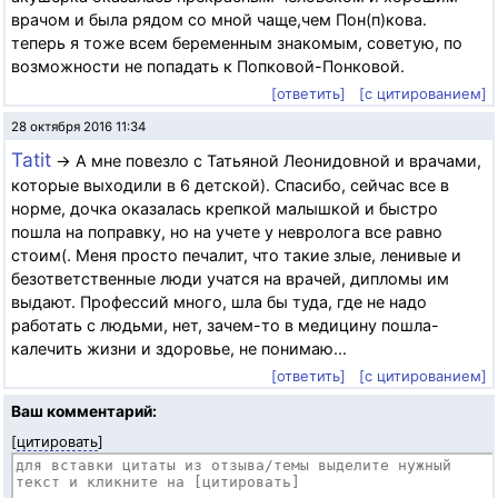
врачом и была рядом со мной чаще,чем Пон(п)кова.
теперь я тоже всем беременным знакомым, советую, по
возможности не попадать к Попковой-Понковой.
[ответить]
[с цитированием]
28 октября 2016 11:34
Tatit
→ А мне повезло с Татьяной Леонидовной и врачами,
которые выходили в 6 детской). Спасибо, сейчас все в
норме, дочка оказалась крепкой малышкой и быстро
пошла на поправку, но на учете у невролога все равно
стоим(. Меня просто печалит, что такие злые, ленивые и
безответственные люди учатся на врачей, дипломы им
выдают. Профессий много, шла бы туда, где не надо
работать с людьми, нет, зачем-то в медицину пошла-
калечить жизни и здоровье, не понимаю...
[ответить]
[с цитированием]
Ваш комментарий:
[
цитировать
]