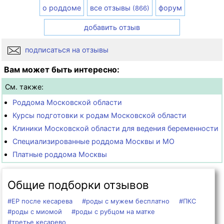
о роддоме
все отзывы
форум
(866)
добавить отзыв
подписаться на отзывы
Вам может быть интересно:
См. также:
Роддома Московской области
Курсы подготовки к родам Московской области
Клиники Московской области для ведения беременности
Специализированные роддома Москвы и МО
Платные роддома Москвы
Общие подборки отзывов
#ЕР после кесарева
#роды с мужем бесплатно
#ПКС
#роды с миомой
#роды с рубцом на матке
#третье кесарево