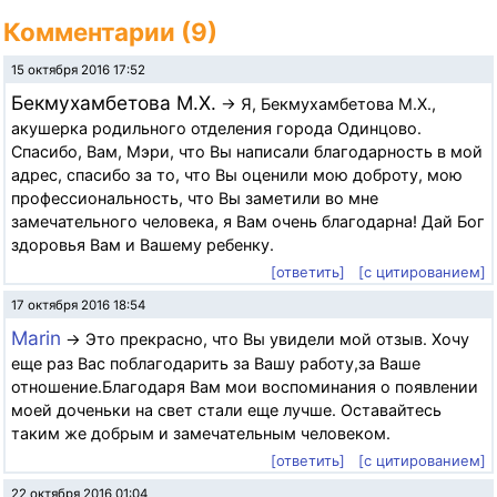
Комментарии (9)
15 октября 2016 17:52
Бекмухамбетова М.Х.
→ Я, Бекмухамбетова М.Х.,
акушерка родильного отделения города Одинцово.
Спасибо, Вам, Мэри, что Вы написали благодарность в мой
адрес, спасибо за то, что Вы оценили мою доброту, мою
профессиональность, что Вы заметили во мне
замечательного человека, я Вам очень благодарна! Дай Бог
здоровья Вам и Вашему ребенку.
[ответить]
[с цитированием]
17 октября 2016 18:54
Marin
→ Это прекрасно, что Вы увидели мой отзыв. Хочу
еще раз Вас поблагодарить за Вашу работу,за Ваше
отношение.Благодаря Вам мои воспоминания о появлении
моей доченьки на свет стали еще лучше. Оставайтесь
таким же добрым и замечательным человеком.
[ответить]
[с цитированием]
22 октября 2016 01:04