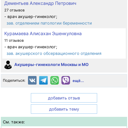
Дементьев Александр Петрович
27 отзывов
- врач акушер-гинеколог;
зав. отделением патологии беременности
Курамаева Алисахан Эшенкуловна
11 отзывов
- врач акушер-гинеколог;
зав. акушерского обсервационного отделения
Акушеры-гинекологи Москвы и МО
Поделиться:
ещё...
добавить отзыв
добавить тему
См. также: