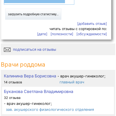
загрузить подробную статистику...
[добавить отзыв]
читать отзывы с сортировкой по:
[дате]
[полезности]
[обсуждаемости]
подписаться на отзывы
Врачи роддома
Калинина Вера Борисовна
- врач акушер-гинеколог;
главный врач
14 отзывов
Буканова Светлана Владимировна
32 отзыва
- врач акушер-гинеколог;
зав. акушерского физиологического отделения