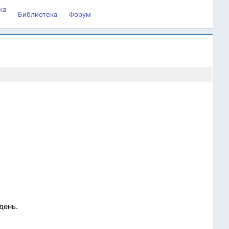
ка
Библиотека
Форум
день.