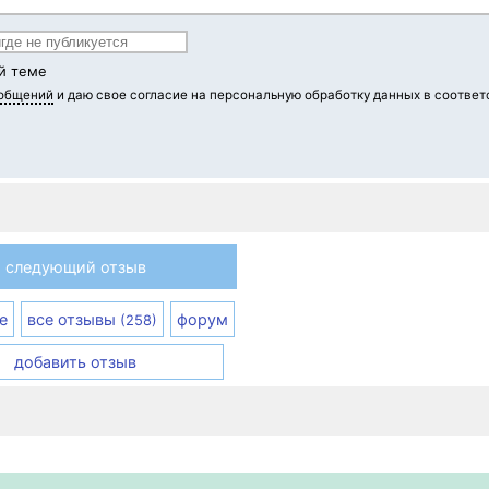
й теме
ообщений
и даю свое согласие на персональную обработку данных в соответ
следующий отзыв
е
все отзывы
форум
(258)
добавить отзыв