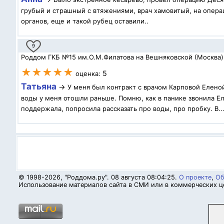
грубый и страшный с втяжениями, врач хамовитый, на операц
органов, еще и такой рубец оставили..
9
Роддом ГКБ №15 им.О.М.Филатова на Вешняковской (Москва)
★★★★★
5
оценка:
Татьяна
→
У меня был контракт с врачом Карповой Елено
воды у меня отошли раньше. Помню, как в панике звонила Ел
поддержала, попросила рассказать про воды, про пробку. В..
© 1998-2026, "Роддома.ру". 08 августа 08:04:25.
О проекте
,
Об
Использование материалов сайта в СМИ или в коммерческих це