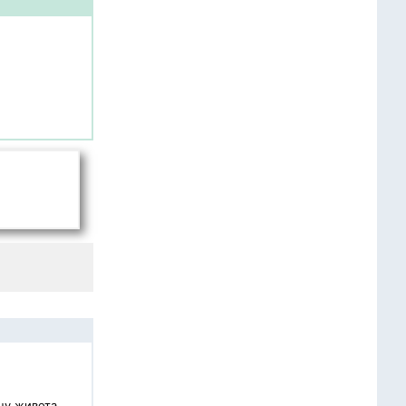
ну живота,