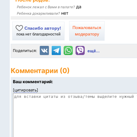
да
Ребенок лежал с Вами в палате?
нет
Ребенка докармливали?
Пожаловаться
Спасибо автору!
модератору
пока нет благодарностей
Поделиться:
ещё...
Комментарии (0)
Ваш комментарий:
[
цитировать
]