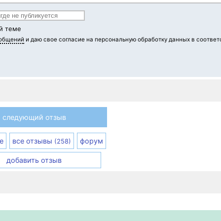
й теме
ообщений
и даю свое согласие на персональную обработку данных в соответ
следующий отзыв
е
все отзывы
форум
(258)
добавить отзыв