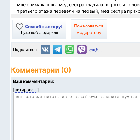
мне снимала швы, мёд сестра гладила по руке и голов
третьего этажа перевели на первый, мёд сестра прихо
Пожаловаться
Спасибо автору!
модератору
1
уже поблагодарили
Поделиться:
ещё...
Комментарии (0)
Ваш комментарий:
[
цитировать
]