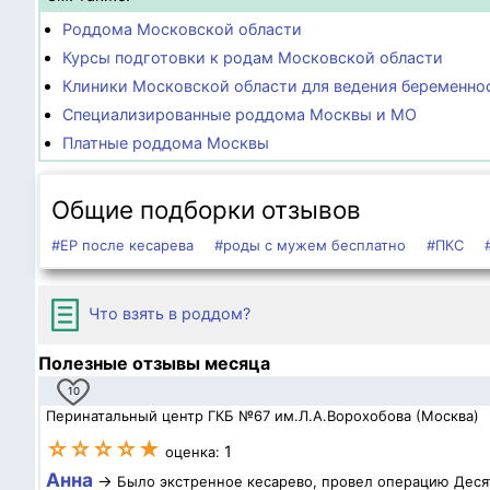
Роддома Московской области
Курсы подготовки к родам Московской области
Клиники Московской области для ведения беременно
Специализированные роддома Москвы и МО
Платные роддома Москвы
Общие подборки отзывов
#ЕР после кесарева
#роды с мужем бесплатно
#ПКС
Что взять в роддом?
Полезные отзывы месяца
10
Перинатальный центр ГКБ №67 им.Л.А.Ворохобова (Москва)
☆☆☆☆★
1
оценка:
Анна
→
Было экстренное кесарево, провел операцию Десят