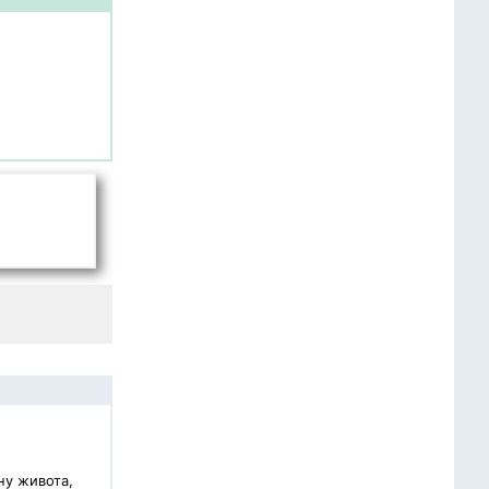
ну живота,