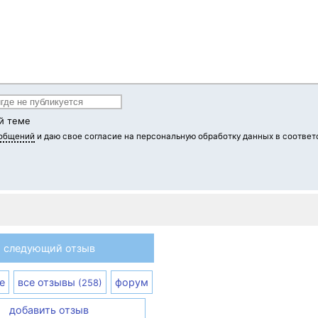
й теме
ообщений
и даю свое согласие на персональную обработку данных в соответ
следующий отзыв
е
все отзывы
форум
(258)
добавить отзыв