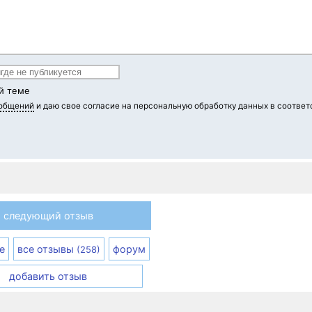
й теме
ообщений
и даю свое согласие на персональную обработку данных в соответ
следующий отзыв
е
все отзывы
форум
(258)
добавить отзыв