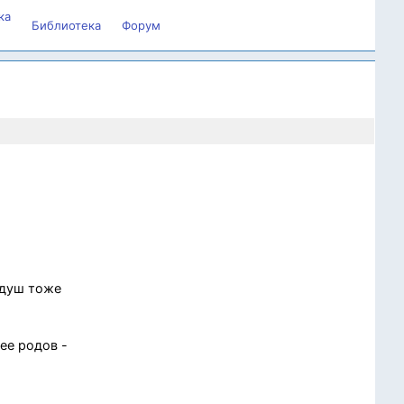
ка
Библиотека
Форум
 душ тоже
ее родов -