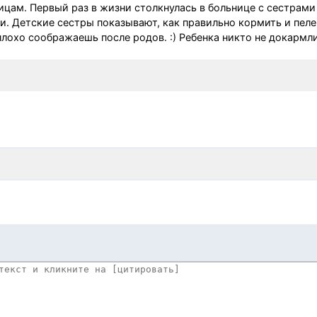
цам. Первый раз в жизни столкнулась в больнице с сестрами
 Детские сестры показывают, как правильно кормить и пеле
плохо соображаешь после родов. :) Ребенка никто не докармли