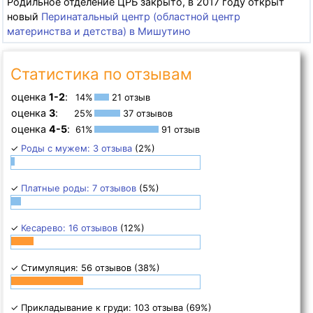
Родильное отделение ЦРБ закрыто, в 2017 году открыт
новый
Перинатальный центр (областной центр
материнства и детства) в Мишутино
Статистика по отзывам
оценка
1-2
:
14%
21 отзыв
оценка
3
:
25%
37 отзывов
оценка
4-5
:
61%
91 отзыв
✓
Роды с мужем: 3 отзыва
(2%)
✓
Платные роды: 7 отзывов
(5%)
✓
Кесарево: 16 отзывов
(12%)
✓ Стимуляция: 56 отзывов (38%)
✓ Прикладывание к груди: 103 отзыва (69%)