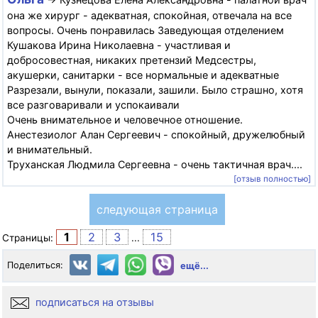
она же хирург - адекватная, спокойная, отвечала на все
вопросы. Очень понравилась Заведующая отделением
Кушакова Ирина Николаевна - участливая и
добросовестная, никаких претензий Медсестры,
акушерки, санитарки - все нормальные и адекватные
Разрезали, вынули, показали, зашили. Было страшно, хотя
все разговаривали и успокаивали
Очень внимательное и человечное отношение.
Анестезиолог Алан Сергеевич - спокойный, дружелюбный
и внимательный.
Труханская Людмила Сергеевна - очень тактичная врач....
[отзыв полностью]
следующая страница
1
2
3
15
Страницы:
...
Поделиться:
ещё...
подписаться на отзывы