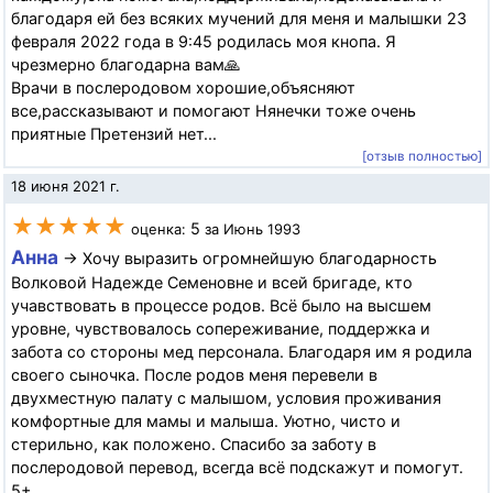
благодаря ей без всяких мучений для меня и малышки 23
февраля 2022 года в 9:45 родилась моя кнопа. Я
чрезмерно благодарна вам🙏
Врачи в послеродовом хорошие,объясняют
все,рассказывают и помогают Нянечки тоже очень
приятные Претензий нет...
[отзыв полностью]
18 июня 2021 г.
★★★★★
5
оценка:
за Июнь 1993
Анна
→ Хочу выразить огромнейшую благодарность
Волковой Надежде Семеновне и всей бригаде, кто
учавствовать в процессе родов. Всё было на высшем
уровне, чувствовалось сопереживание, поддержка и
забота со стороны мед персонала. Благодаря им я родила
своего сыночка. После родов меня перевели в
двухместную палату с малышом, условия проживания
комфортные для мамы и малыша. Уютно, чисто и
стерильно, как положено. Спасибо за заботу в
послеродовой перевод, всегда всё подскажут и помогут.
5+