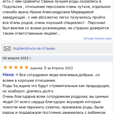
есть с чем сравнить! Самые лучшие роды оказались в
Подольске , отношение персонала очень чуткое, отдельное
спасибо врачу Ирине Александровне Медведевой
заведующая , с ней абсолютно легко получилось пройти
все этапы родов, очень хороший специалист . Персонал
был вежлив со всеми роженицами, не страшно доверится
таким ответственным людям!...
[отзыв полностью]
подписаться на отзывы
04 апреля 2022 г.
★★★★★
5
оценка:
за Апрель 2022
Нина
→ Все сотрудники люди вежливые,добрые...со
всеми в хорошие отношение.
Роды 5е,ждала что будут стремительные как предыдущие,
но ноаборот..длились долго.
Очень благодарна всем сотрудникам роддома, вы ценные
люди! От всего сердца благодорю акушерек которые
помогли мне пережить схватки, принимали роды, были
рядом и поддержали постоянно,занимались с ребенком,