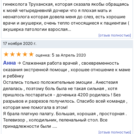
гинеколога Труханская, которая сказала якобы обращаясь
к моей четыредневнлй дочери что я плохая мать и
неонатолога которая довела меня до слез, есть хорошие
врачи и акушерки, очень тепло относящиеся к пациентам (
акушерка патологии взрослая...
[отзыв полностью]
17 ноября 2020 г.
★★★★★
5
оценка:
за Апрель 2020
Анна
→ Слаженная работа врачей , своевременность
оказания экстренной помощи , хорошее отношение к маме
и ребёнку
Остались только положительные эмоции . Анестезия
делалась , поэтому боль была не такая сильная , хотя
пришлось постараться - доченька 4200 родилась ! Без
разрывов и разрезов получилось. Спасибо всей команде ,
которая мне помогала в этом!
Я брала платную палату. Большая, хорошая , просторная .
Телевизор , холодильник, пеленальный стол. Все
принадлежности были ....
[отзыв полностью]