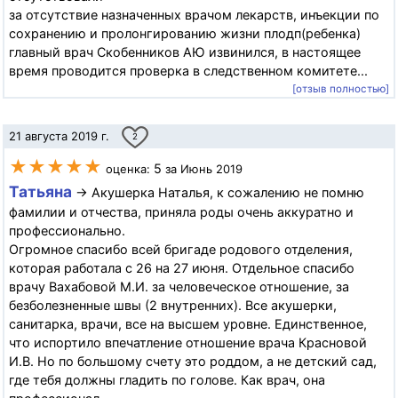
за отсутствие назначенных врачом лекарств, инъекции по
сохранению и пролонгированию жизни плодп(ребенка)
главный врач Скобенников АЮ извинился, в настоящее
время проводится проверка в следственном комитете...
[отзыв полностью]
21 августа 2019 г.
2
★★★★★
5
оценка:
за Июнь 2019
Татьяна
→ Акушерка Наталья, к сожалению не помню
фамилии и отчества, приняла роды очень аккуратно и
профессионально.
Огромное спасибо всей бригаде родового отделения,
которая работала с 26 на 27 июня. Отдельное спасибо
врачу Вахабовой М.И. за человеческое отношение, за
безболезненные швы (2 внутренних). Все акушерки,
санитарка, врачи, все на высшем уровне. Единственное,
что испортило впечатление отношение врача Красновой
И.В. Но по большому счету это роддом, а не детский сад,
где тебя должны гладить по голове. Как врач, она