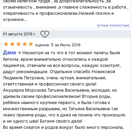
своем нелёгком труде , за доброжелательность ,за
отзывчивость , внимание ,а главное слаженность в работе ,
оперативность и профессионализм.Низкий поклон и
огромное...
[отзыв полностью]
01 августа 2019 г.
3
★★★★★
5
оценка:
за Июль 2019
Дана
→ Несмотря на то что в тот момент палаты были
битком, врачи внимательно относились к каждой
пациентке, отвечали на все вопросы, каждую осмотрят,
дадут рекомендации. Отдельное спасибо Новиковой
Людмиле Петровне, очень чуткая, внимательная,
ответственная и профессионал своего дела!
Акушерка Морозова Татьяна Васильевна, молодая, но
удивила своим профессионализмом! Вторые роды,
ребёнок намного крупнее первого, я была готова к
множественным разрывам, но Татьяна Васильевна так
ловко приняла роды, что я даже не поняла что произошло
и ни одного шва! Богиня своего дела!
Во время схваток и родов вокруг было много персонала,