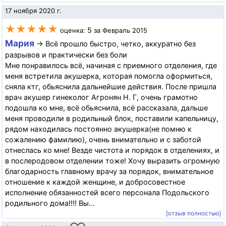
17 ноября 2020 г.
★★★★★
5
оценка:
за Февраль 2015
Мария
→ Всё прошло быстро, четко, аккуратно без
разрывов и практически без боли
Мне понравилось всё, начиная с приемного отделения, где
меня встретила акушерка, которая помогла оформиться,
сняла ктг, обьяснила дальнейшие действия. После пришла
врач акушер гинеколог Агронян Н. Г, очень грамотно
подошла ко мне, всё обьяснила, всё рассказала, дальше
меня проводили в родильный блок, поставили капельницу,
рядом находилась постоянно акушерка(не помню к
сожалению фамилию), очень внимательно и с заботой
отнеслась ко мне! Везде чистота и порядок в отделениях, и
в послеродовом отделении тоже! Хочу выразить огромную
благодарность главному врачу за порядок, внимательное
отношение к каждой женщине, и добросовестное
исполнение обязанностей всего персонала Подольского
родильного дома!!!! Вы...
[отзыв полностью]