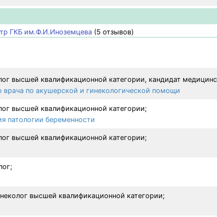
тр ГКБ им.Ф.И.Иноземцева
(5 отзывов)
лог высшей квалификационной категории, кандидат медицинс
о врача по акушерской и гинекологической помощи
лог высшей квалификационной категории;
я патологии беременности
лог высшей квалификационной категории;
лог;
инеколог высшей квалификационной категории;