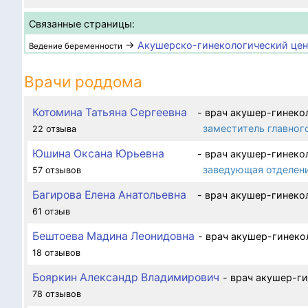
Связанные страницы:
→
Акушерско-гинекологический цен
Ведение беременности
Врачи роддома
Котомина Татьяна Сергеевна
- врач акушер-гинеко
заместитель главног
22 отзыва
Юшина Оксана Юрьевна
- врач акушер-гинеко
заведующая отделени
57 отзывов
Багирова Елена Анатольевна
- врач акушер-гинеко
61 отзыв
Бештоева Мадина Леонидовна
- врач акушер-гинеко
18 отзывов
Бояркин Александр Владимирович
- врач акушер-г
78 отзывов