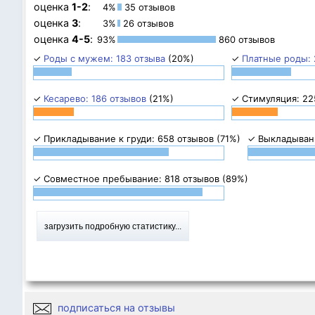
оценка
1-2
:
4%
35 отзывов
оценка
3
:
3%
26 отзывов
оценка
4-5
:
93%
860 отзывов
✓
Роды с мужем: 183 отзыва
(20%)
✓
Платные роды: 
✓
Кесарево: 186 отзывов
(21%)
✓ Стимуляция: 22
✓ Прикладывание к груди: 658 отзывов (71%)
✓ Выкладывани
✓ Совместное пребывание: 818 отзывов (89%)
загрузить подробную статистику...
подписаться на отзывы