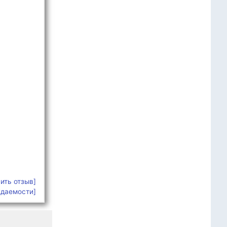
ить отзыв]
ждаемости]