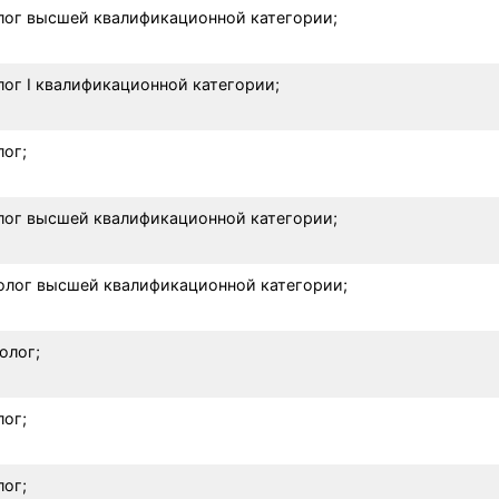
лог высшей квалификационной категории;
лог I квалификационной категории;
лог;
лог высшей квалификационной категории;
олог высшей квалификационной категории;
олог;
лог;
лог;