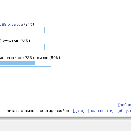
288 отзывов
(31%)
5 отзывов (24%)
е на живот: 738 отзывов (80%)
[добав
читать отзывы с сортировкой по:
[дате]
[полезности]
[обсу