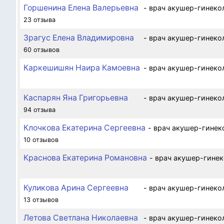
Горшенина Елена Валерьевна
- врач акушер-гинеко
23 отзыва
Зрагус Елена Владимировна
- врач акушер-гинеко
60 отзывов
Каркешишян Наира Камоевна
- врач акушер-гинеко
Каспарян Яна Григорьевна
- врач акушер-гинеко
94 отзыва
Клочкова Екатерина Сергеевна
- врач акушер-гинек
10 отзывов
Краснова Екатерина Романовна
- врач акушер-гинек
Куликова Арина Сергеевна
- врач акушер-гинеко
13 отзывов
Летова Светлана Николаевна
- врач акушер-гинеко