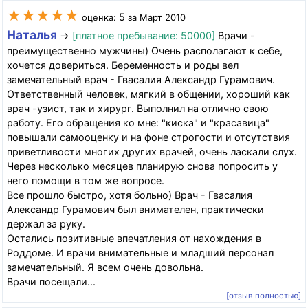
★★★★★
5
оценка:
за Март 2010
Наталья
→
[платное пребывание: 50000]
Врачи -
преимущественно мужчины) Очень располагают к себе,
хочется довериться. Беременность и роды вел
замечательный врач - Гвасалия Александр Гурамович.
Ответственный человек, мягкий в общении, хороший как
врач -узист, так и хирург. Выполнил на отлично свою
работу. Его обращения ко мне: "киска" и "красавица"
повышали самооценку и на фоне строгости и отсутствия
приветливости многих других врачей, очень ласкали слух.
Через несколько месяцев планирую снова попросить у
него помощи в том же вопросе.
Все прошло быстро, хотя больно) Врач - Гвасалия
Александр Гурамович был внимателен, практически
держал за руку.
Остались позитивные впечатления от нахождения в
Роддоме. И врачи внимательные и младший персонал
замечательный. Я всем очень довольна.
Врачи посещали...
[отзыв полностью]