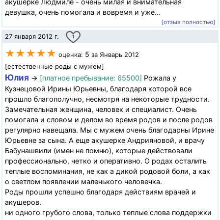
акушерке Людмиле - очень милая и внимательная
девушка, очень помогала и вовремя и уже...
[отзыв полностью]
27 января 2012 г.
1
★★★★★
5
оценка:
за Январь 2012
[естественные роды с мужем]
Юлия
→
[платное пребывание: 65500]
Рожала у
Кузнецовой Ирины Юрьевны, благодаря которой все
прошло благополучно, несмотря на некоторые трудности.
Замечательная женщина, человек и специалист. Очень
помогала и словом и делом во время родов и после родов
регулярно навещала. Мы с мужем очень благодарны Ирине
Юрьевне за сына. А еще акушерке Андрияновой, и врачу
Бабунашвили (имен не помню), которые действовали
профессионально, четко и оперативно. О родах осталить
теплые воспоминания, не как а дикой родовой боли, а как
о светлом появлении маленького человечка.
Роды прошли успешно благодаря действиям врачей и
акушеров.
ни одного грубого слова, только теплые слова поддержки