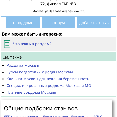
72, филиал ГКБ №31
Москва, ул.Павлова Академика, 22.
о роддоме
форум
добавить отзыв
Вам может быть интересно:
Что взять в роддом?
См. также:
Роддома Москвы
Курсы подготовки к родам Москвы
Клиники Москвы для ведения беременности
Специализированные роддома Москвы и МО
Платные роддома Москвы
Общие подборки отзывов
#ЕР после кесарева
#роды с мужем бесплатно
#ПКС