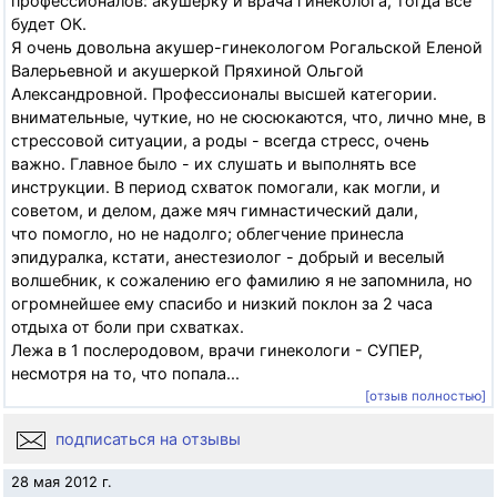
профессионалов: акушерку и врача гинеколога, тогда все
будет ОК.
Я очень довольна акушер-гинекологом Рогальской Еленой
Валерьевной и акушеркой Пряхиной Ольгой
Александровной. Профессионалы высшей категории.
внимательные, чуткие, но не сюсюкаются, что, лично мне, в
стрессовой ситуации, а роды - всегда стресс, очень
важно. Главное было - их слушать и выполнять все
инструкции. В период схваток помогали, как могли, и
советом, и делом, даже мяч гимнастический дали,
что помогло, но не надолго; облегчение принесла
эпидуралка, кстати, анестезиолог - добрый и веселый
волшебник, к сожалению его фамилию я не запомнила, но
огромнейшее ему спасибо и низкий поклон за 2 часа
отдыха от боли при схватках.
Лежа в 1 послеродовом, врачи гинекологи - СУПЕР,
несмотря на то, что попала...
[отзыв полностью]
подписаться на отзывы
28 мая 2012 г.