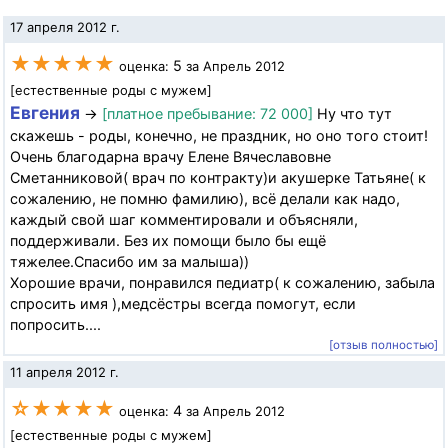
17 апреля 2012 г.
★★★★★
5
оценка:
за Апрель 2012
[естественные роды с мужем]
Евгения
→
[платное пребывание: 72 000]
Ну что тут
скажешь - роды, конечно, не праздник, но оно того стоит!
Очень благодарна врачу Елене Вячеславовне
Сметанниковой( врач по контракту)и акушерке Татьяне( к
сожалению, не помню фамилию), всё делали как надо,
каждый свой шаг комментировали и объясняли,
поддерживали. Без их помощи было бы ещё
тяжелее.Спасибо им за малыша))
Хорошие врачи, понравился педиатр( к сожалению, забыла
спросить имя ),медсёстры всегда помогут, если
попросить....
[отзыв полностью]
11 апреля 2012 г.
☆★★★★
4
оценка:
за Апрель 2012
[естественные роды с мужем]