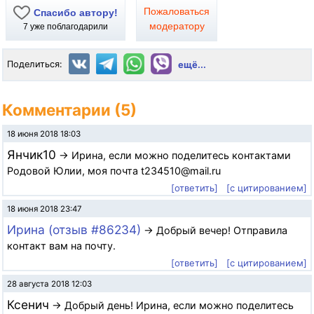
Пожаловаться
Спасибо автору!
модератору
7
уже поблагодарили
Поделиться:
ещё...
Комментарии (5)
18 июня 2018 18:03
Янчик10
→ Ирина, если можно поделитесь контактами
Родовой Юлии, моя почта t234510@mail.ru
[ответить]
[с цитированием]
18 июня 2018 23:47
Ирина (отзыв #86234)
→ Добрый вечер! Отправила
контакт вам на почту.
[ответить]
[с цитированием]
28 августа 2018 12:03
Ксенич
→ Добрый день! Ирина, если можно поделитесь