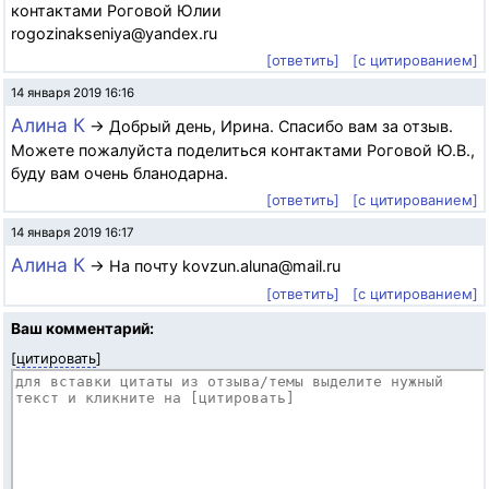
контактами Роговой Юлии
rogozinakseniya@yandex.ru
[ответить]
[с цитированием]
14 января 2019 16:16
Алина К
→ Добрый день, Ирина. Спасибо вам за отзыв.
Можете пожалуйста поделиться контактами Роговой Ю.В.,
буду вам очень бланодарна.
[ответить]
[с цитированием]
14 января 2019 16:17
Алина К
→ На почту kovzun.aluna@mail.ru
[ответить]
[с цитированием]
Ваш комментарий:
[
цитировать
]