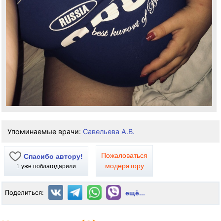
Упоминаемые врачи:
Савельева А.В.
Пожаловаться
Спасибо автору!
модератору
1
уже поблагодарили
Поделиться:
ещё...