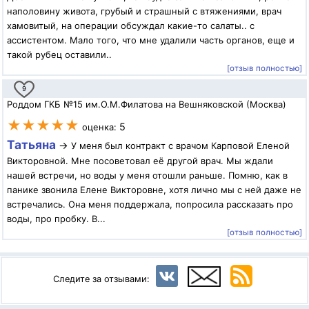
наполовину живота, грубый и страшный с втяжениями, врач
хамовитый, на операции обсуждал какие-то салаты.. с
ассистентом. Мало того, что мне удалили часть органов, еще и
такой рубец оставили..
[отзыв полностью]
9
Роддом ГКБ №15 им.О.М.Филатова на Вешняковской (Москва)
★★★★★
5
оценка:
Татьяна
→
У меня был контракт с врачом Карповой Еленой
Викторовной. Мне посоветовал её другой врач. Мы ждали
нашей встречи, но воды у меня отошли раньше. Помню, как в
панике звонила Елене Викторовне, хотя лично мы с ней даже не
встречались. Она меня поддержала, попросила рассказать про
воды, про пробку. В...
[отзыв полностью]
Следите за отзывами: