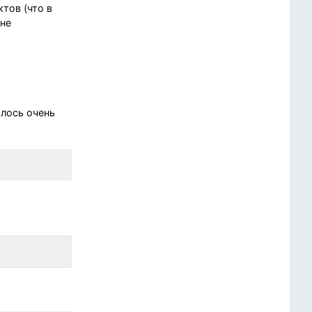
тов (что в
 не
шлось очень