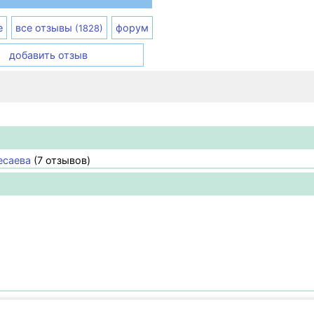
е
все отзывы
форум
(1828)
добавить отзыв
есаева
(7 отзывов)