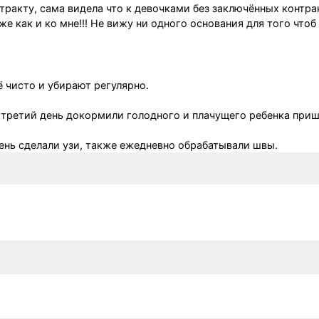
нтракту, сама видела что к девочками без заключённых контрак
е как и ко мне!!! Не вижу ни одного основания для того чтоб
 чисто и убирают регулярно.
а третий день докормили голодного и плачущего ребенка при
ень сделали узи, также ежедневно обрабатывали швы.