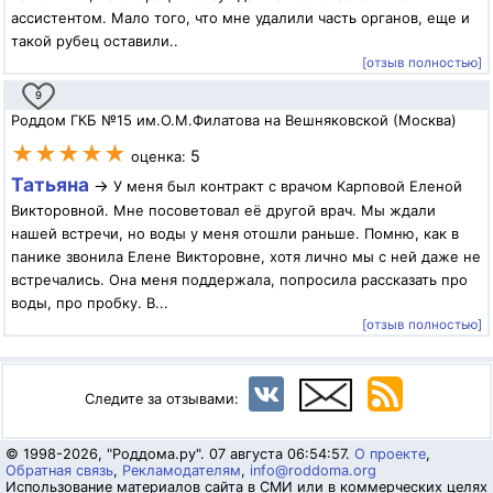
ассистентом. Мало того, что мне удалили часть органов, еще и
такой рубец оставили..
[отзыв полностью]
9
Роддом ГКБ №15 им.О.М.Филатова на Вешняковской (Москва)
★★★★★
5
оценка:
Татьяна
→
У меня был контракт с врачом Карповой Еленой
Викторовной. Мне посоветовал её другой врач. Мы ждали
нашей встречи, но воды у меня отошли раньше. Помню, как в
панике звонила Елене Викторовне, хотя лично мы с ней даже не
встречались. Она меня поддержала, попросила рассказать про
воды, про пробку. В...
[отзыв полностью]
Следите за отзывами:
© 1998-2026, "Роддома.ру". 07 августа 06:54:57.
О проекте
,
Обратная связь
,
Рекламодателям
,
info@roddoma.org
Использование материалов сайта в СМИ или в коммерческих целях