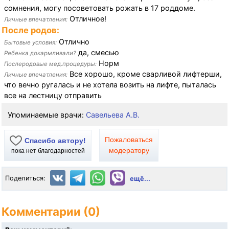
сомнения, могу посоветовать рожать в 17 роддоме.
Отличное!
Личные впечатления:
После родов:
Отлично
Бытовые условия:
да, смесью
Ребенка докармливали?
Норм
Послеродовые мед.процедуры:
Все хорошо, кроме сварливой лифтерши,
Личные впечатления:
что вечно ругалась и не хотела возить на лифте, пыталась
все на лестницу отправить
Упоминаемые врачи:
Савельева А.В.
Пожаловаться
Спасибо автору!
модератору
пока нет благодарностей
Поделиться:
ещё...
Комментарии (0)