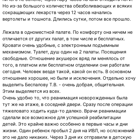
Но из-за большого количества обезболивающих и всяких
сокращающих лекарств через 12 часов начались
вертолеты и тошнота. Длились сутки, потом все прошло.
Лежала в одноместной палате. По комфорту она ничем не
отличается от других палат, в том числе и бесплатных.
Кровати очень удобные, с электронным подъемным
механизмом. Туалет, душ один на 2 палаты. Посещения
свободные. Отношение акушерок вряд ли менялось от
того, в платном или бесплатном отделении они работали
сегодня. Человек везде такой, какой он есть. В основном
отношение хорошее, но были и исключения. Отдельно хочу
выделить Беспалову Т.В. - очень добрая, общительная.
Этим выделяется из всех.
Очень удобно то, что реанимация новорожденных была
тут же на этаже, в соседней двери. Сразу после операции
тяжеловато ходить куда-то далеко. Врачи реанимации
сделали все возможное для успешной реабилитации
детей. Это крайне важно особенно в первые часы и дни
жизни. Один ребенок пробыл 2 дня на ИВЛ, но осложнений
это не дало никаких. Через 3 дня их отправили в детскую