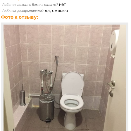
нет
Ребенок лежал с Вами в палате?
да, смесью
Ребенка докармливали?
Фото к отзыву: