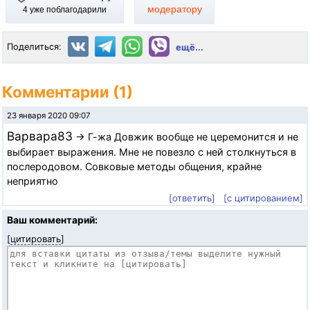
модератору
4
уже поблагодарили
Поделиться:
ещё...
Комментарии (1)
23 января 2020 09:07
Варвара83
→ Г-жа Довжик вообще не церемонится и не
выбирает выражения. Мне не повезло с ней столкнуться в
послеродовом. Совковые методы общения, крайне
неприятно
[ответить]
[с цитированием]
Ваш комментарий:
[
цитировать
]