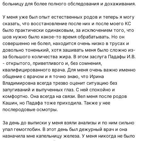
больницу для более полного обследования и дохаживания.
У меня уже был опыт естественных родов и теперь я могу
сказать, что восстановление после них и после моего КС
было практически одинаковым, за исключением того, что
шов нужно было какое-то время обрабатывать. Но он
совершенно не болел, находится очень низко в трусах и
довольно тоненький, хотя зашивать меня было сложно из-
за большого количества жира. В этом заслуга Падафы И.В.
- открытого, приветливого и, без сомнения,
квалифицированного врача. Для меня очень важно именно
общение с врачом и я точно знаю, что Ирина
Владимировна всегда трезво оценит ситуацию без
запугиваний и выпученных глаз. С ней спокойно и
комфортно. Она всегда на связи. Вел меня после родов
Кашин, но Падафа тоже приходила. Также у нее
послеродовые осмотры.
За день до выписки у меня взяли анализы и по ним сильно
упал гемоглобин. В этот день был дежурный врач и она
назначила мне капельницу железа. У меня никогда не было