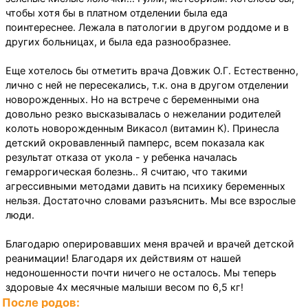
чтобы хотя бы в платном отделении была еда
поинтереснее. Лежала в патологии в другом роддоме и в
других больницах, и была еда разнообразнее.
Еще хотелось бы отметить врача Довжик О.Г. Естественно,
лично с ней не пересекались, т.к. она в другом отделении
новорожденных. Но на встрече с беременными она
довольно резко высказывалась о нежелании родителей
колоть новорожденным Викасол (витамин К). Принесла
детский окровавленный памперс, всем показала как
результат отказа от укола - у ребенка началась
гемаррогическая болезнь.. Я считаю, что такими
агрессивными методами давить на психику беременных
нельзя. Достаточно словами разъяснить. Мы все взрослые
люди.
Благодарю оперировавших меня врачей и врачей детской
реанимации! Благодаря их действиям от нашей
недоношенности почти ничего не осталось. Мы теперь
здоровые 4х месячные малыши весом по 6,5 кг!
После родов: