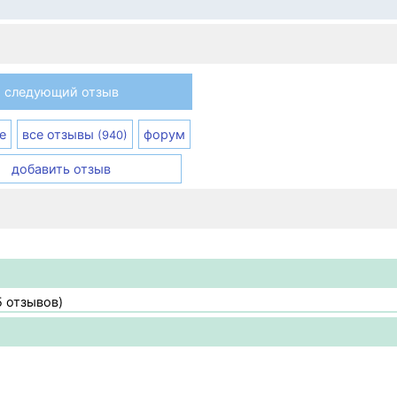
следующий отзыв
е
все отзывы
форум
(940)
добавить отзыв
5 отзывов)