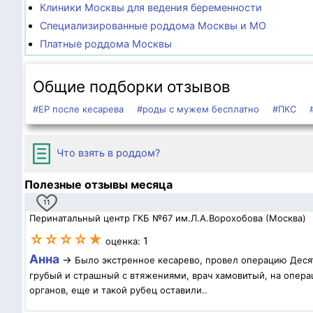
Клиники Москвы для ведения беременности
Специализированные роддома Москвы и МО
Платные роддома Москвы
Общие подборки отзывов
#ЕР после кесарева
#роды с мужем бесплатно
#ПКС
Что взять в роддом?
Полезные отзывы месяца
11
Перинатальный центр ГКБ №67 им.Л.А.Ворохобова (Москва)
☆☆☆☆★
1
оценка:
Анна
→
Было экстренное кесарево, провел операцию Десят
грубый и страшный с втяжениями, врач хамовитый, на операц
органов, еще и такой рубец оставили..