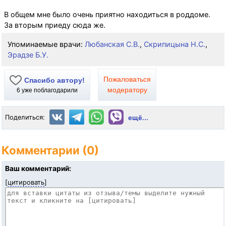
В общем мне было очень приятно находиться в роддоме.
За вторым приеду сюда же.
Упоминаемые врачи:
Любанская С.В.
,
Скрипицына Н.С.
,
Эрадзе Б.У.
Пожаловаться
Спасибо автору!
модератору
6
уже поблагодарили
Поделиться:
ещё...
Комментарии (0)
Ваш комментарий:
[
цитировать
]