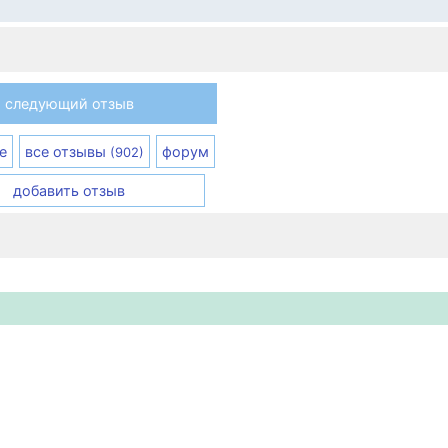
следующий отзыв
е
все отзывы
форум
(902)
добавить отзыв