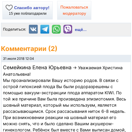
Пожаловаться
Спасибо автору!
модератору
15
уже поблагодарили
Поделиться:
ещё...
Комментарии (2)
31 июля 2018 12:04
Семейкина Елена Юрьевна
→ Уважаемая Христина
Анатольевна!
Мы проанализировали Вашу историю родов. В связи с
острой гипоксией плода Вы были родоразрешены с
помощью вакуум-экстракции плода аппаратом KIWI. По
той же причине Вам была произведена эпизиотомия. Весь
шовный материал, который мы используем, является
рассасывающимся. Срок рассасывания ниток 6-8 недель.
При возникновении реакции на шовный материал его
можно снять, что и было сделано Вашим акушером-
гинекологом. Ребёнок был вместе с Вами выписан домой,