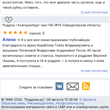
ассистентом. Мало того, что мне удалили часть органов, еще и
такой рубец оставили..
[отзыв полностью]
6
Роддом г.Екатеринбург при ГКБ №14 (Свердловская область)
★★★★★
5
оценка:
Алина
→
Я и вся моя семья выражаем глубочайшую
благодарность врачу Кораблеву Глебу Владимировичу и
акушерке Потаповой Владиславе Андреевне! После 40 часов
мучительных схваток и стресса, пережитого в роддоме Верхней
Пышмы, я поступила в 14-й роддом — и попала в смену к этим
замечательным специа...
[отзыв полностью]
Следите за отзывами:
© 1998-2026, "Роддома.ру". 09 августа 15:39:08.
О проекте
,
Обратная связь
,
Рекламодателям
,
info@roddoma.org
Использование материалов сайта в СМИ или в коммерческих целях