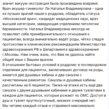
значит вакуум-экстракция была произведена вовремя.
Врач акушер-гинеколог Ли Наталья Владимировна - одна
из лучших врачей нашего роддома, обладатель статуса
«Московский врач», кандидат медицинских наук, врач
высшей категории, заведующая отделением патологии
беременности. Наталья Владимировна никогда не
позволяет себе пренебрежительного отношения к
пациентам, всегда внимательно ведёт роды, чётко следуя
протоколам и клиническим рекомендациям Министерства
здравоохранения РФ и Департамента здравоохранения
г.Москвы. Нам очень жаль, что Вам не удалось найти
общий язык с Вашим врачом.
В отношении бытовых условий в роддоме: в послеродовом
отделении для пациенток, заключивших договор на роды,
имеется две душевых кабины и два санузла с
качественным ремонтом. Санузлы и душевые кабины
рассчитаны на 6 пациенток. Также на этаже есть ещё два
санузла с двумя душевыми кабинами и двумя туалетами в
каждом для пациенток, которые рожают по ОМС. Доступ в
душ и туалет круглосуточный, никаких очередей нет.
Мы читаем каждый отзыв и стараемся максимально