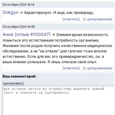
03 октября 2024 18:14
Dokgyn
→ Характеризует. И еще, как привереду.
[ответить]
[с цитированием]
03 октября 2024 19:49
Анна (отзыв #100047)
→ Элементарная возможность
помыться это естественная потребность организма.
Желание после родов получить качественное медицинское
обследование, а не "на отвали" для галочки тоже вполне
естественно. Если для вас это привередничество, ок, я
ваше мнение услышала. Я лишь описала свой опыт.
[ответить]
[с цитированием]
Ваш комментарий:
[
цитировать
]