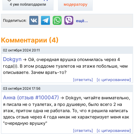
модератору
4
уже поблагодарили
Поделиться:
ещё...
Комментарии (4)
02 октября 2024 20:11
Dokgyn
→ Ой, очередная врушка опомнилась через 4
года))). В этом роддоме туалетов на этаже побольше, чем
описываете. Зачем врать-то?
[ответить]
[с цитированием]
03 октября 2024 17:56
Анна (отзыв #100047)
→ Dokgyn, читайте внимательно,
я писала не о туалетах, а про душевую, было всего 2 на
этаж, притом одна не работала. То, что я решила написать
здесь отзыв через 4 года никак не характеризует меня как
"очередную врушку"
[ответить]
[с цитированием]