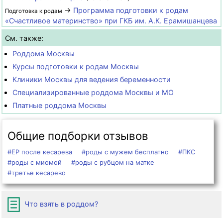
→
Программа подготовки к родам
Подготовка к родам
«Счастливое материнство» при ГКБ им. А.К. Ерамишанцева
См. также:
Роддома Москвы
Курсы подготовки к родам Москвы
Клиники Москвы для ведения беременности
Специализированные роддома Москвы и МО
Платные роддома Москвы
Общие подборки отзывов
#ЕР после кесарева
#роды с мужем бесплатно
#ПКС
#роды с миомой
#роды с рубцом на матке
#третье кесарево
Что взять в роддом?