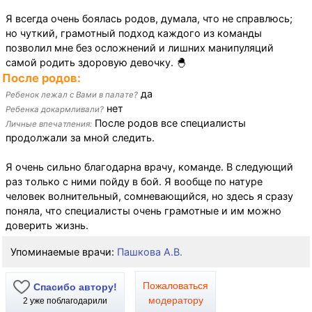
Я всегда очень боялась родов, думала, что не справлюсь;
но чуткий, грамотный подход каждого из команды
позволил мне без осложнений и лишних манипуляций
самой родить здоровую девочку. 🐣
После родов:
да
Ребенок лежал с Вами в палате?
нет
Ребенка докармливали?
После родов все специалисты
Личные впечатления:
продолжали за мной следить.
Я очень сильно благодарна врачу, команде. В следующий
раз только с ними пойду в бой. Я вообще по натуре
человек волнительный, сомневающийся, но здесь я сразу
поняла, что специалисты очень грамотные и им можно
доверить жизнь.
Упоминаемые врачи:
Пашкова А.В.
Пожаловаться
Спасибо автору!
модератору
2
уже поблагодарили