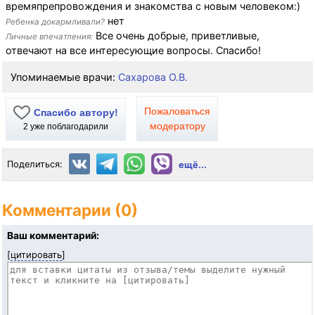
времяпрепровождения и знакомства с новым человеком:)
нет
Ребенка докармливали?
Все очень добрые, приветливые,
Личные впечатления:
отвечают на все интересующие вопросы. Спасибо!
Упоминаемые врачи:
Сахарова О.В.
Пожаловаться
Спасибо автору!
модератору
2
уже поблагодарили
Поделиться:
ещё...
Комментарии (0)
Ваш комментарий:
[
цитировать
]