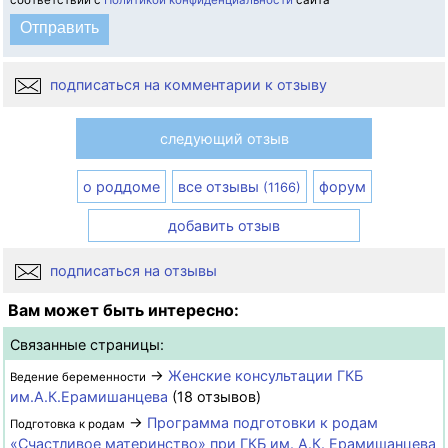
соответствии с
Политикой конфиденциальности
сайта
подписаться на комментарии к отзыву
следующий отзыв
о роддоме
все отзывы
форум
(1166)
добавить отзыв
подписаться на отзывы
Вам может быть интересно:
Связанные страницы:
→
Женские консультации ГКБ
Ведение беременности
им.А.К.Ерамишанцева
(18 отзывов)
→
Программа подготовки к родам
Подготовка к родам
«Счастливое материнство» при ГКБ им. А.К. Ерамишанцева