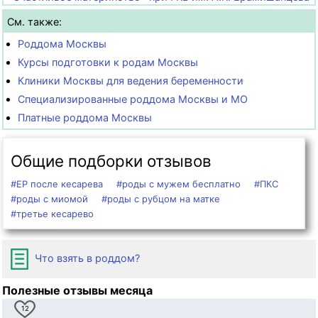
См. также:
Роддома Москвы
Курсы подготовки к родам Москвы
Клиники Москвы для ведения беременности
Специализированные роддома Москвы и МО
Платные роддома Москвы
Общие подборки отзывов
#ЕР после кесарева
#роды с мужем бесплатно
#ПКС
#роды с миомой
#роды с рубцом на матке
#третье кесарево
Что взять в роддом?
Полезные отзывы месяца
12