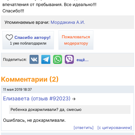
впечатления от пребывания. Все идеально!!!
Спасибо!!!
Упоминаемые врачи:
Мордакина А.И.
Пожаловаться
Спасибо автору!
модератору
1
уже поблагодарили
Поделиться:
ещё...
Комментарии (2)
11 мая 2019 18:37
Елизавета (отзыв #92023)
→
Ребенка докармливали? да, смесью
Ошиблась, не докармливали.
[ответить]
[с цитированием]