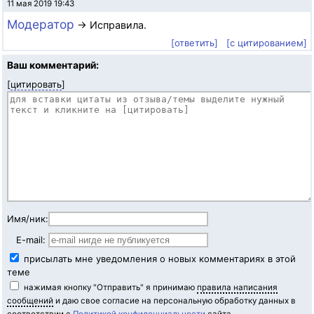
11 мая 2019 19:43
Модератор
→ Исправила.
[ответить]
[с цитированием]
Ваш комментарий:
[
цитировать
]
Имя/ник:
E-mail:
присылать мне уведомления о новых комментариях в этой
теме
нажимая кнопку "Отправить" я принимаю
правила написания
сообщений
и даю свое согласие на персональную обработку данных в