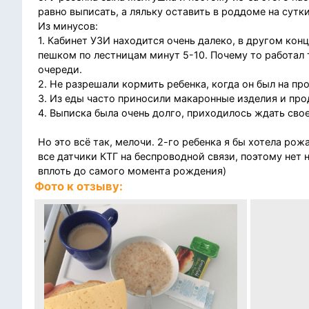
равно выписать, а ляльку оставить в роддоме на сутки
Из минусов:
1. Кабинет УЗИ находится очень далеко, в другом кон
пешком по лестницам минут 5-10. Почему то работал 
очереди.
2. Не разрешали кормить ребенка, когда он был на п
3. Из еды часто приносили макаронные изделия и пр
4. Выписка была очень долго, приходилось ждать сво
Но это всё так, мелочи. 2-го ребенка я бы хотела ро
все датчики КТГ на беспроводной связи, поэтому нет
вплоть до самого момента рождения)
Фото к отзыву: