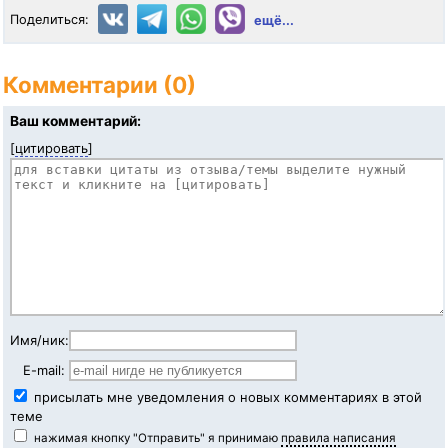
Поделиться:
ещё...
Комментарии (0)
Ваш комментарий:
[
цитировать
]
Имя/ник:
E-mail:
присылать мне уведомления о новых комментариях в этой
теме
нажимая кнопку "Отправить" я принимаю
правила написания