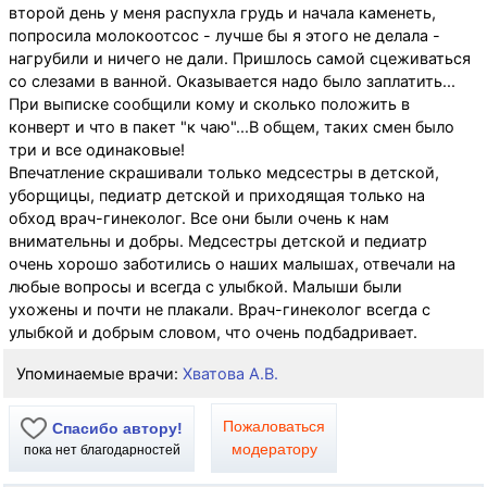
второй день у меня распухла грудь и начала каменеть,
попросила молокоотсос - лучше бы я этого не делала -
нагрубили и ничего не дали. Пришлось самой сцеживаться
со слезами в ванной. Оказывается надо было заплатить...
При выписке сообщили кому и сколько положить в
конверт и что в пакет "к чаю"...В общем, таких смен было
три и все одинаковые!
Впечатление скрашивали только медсестры в детской,
уборщицы, педиатр детской и приходящая только на
обход врач-гинеколог. Все они были очень к нам
внимательны и добры. Медсестры детской и педиатр
очень хорошо заботились о наших малышах, отвечали на
любые вопросы и всегда с улыбкой. Малыши были
ухожены и почти не плакали. Врач-гинеколог всегда с
улыбкой и добрым словом, что очень подбадривает.
Упоминаемые врачи:
Хватова А.В.
Пожаловаться
Спасибо автору!
модератору
пока нет благодарностей