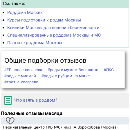
См. также:
Роддома Москвы
Курсы подготовки к родам Москвы
Клиники Москвы для ведения беременности
Специализированные роддома Москвы и МО
Платные роддома Москвы
Общие подборки отзывов
#ЕР после кесарева
#роды с мужем бесплатно
#ПКС
#роды с миомой
#роды с рубцом на матке
#третье кесарево
Что взять в роддом?
Полезные отзывы месяца
11
Перинатальный центр ГКБ №67 им.Л.А.Ворохобова (Москва)