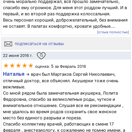
очень морально поддержал, всё прошло замечательно,
спасибо ему огромное. Для меня этот роддом лучший. И в
первый, и во второй раз поддержка колоссальная.
Весь персонал хороший, доброжелательный, без внимания
не оставят. В палатах комфортно, кровати удобные....
[отзыв полностью]
подписаться на отзывы
22 июня 2016 г.
12
★★★★★
5
оценка:
за Февраль 2016
Наталья
→ врач был Мартаков Сергей Николаевич,
отличный доктор, все объяснял. Акушерки тоже очень
вежливые.
Со мной рядом была замечательная акушерка, Лолита
Федоровна, спасибо за великолепные роды, чуткое и
внимательное отношение. Слушая все ее рекомендации ,
мне удалось во время родов сохранить свое женское
место без единого разрыва и пореза.
Спасибо коллективу врачей, работающих в смене 17
февраля , анестезиологу, к сожалению не помню имени, а