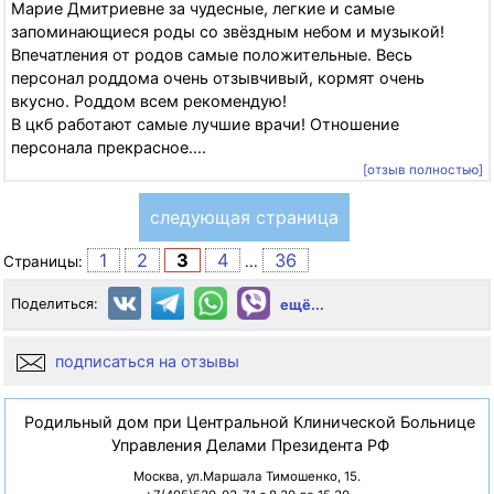
Марие Дмитриевне за чудесные, легкие и самые
запоминающиеся роды со звёздным небом и музыкой!
Впечатления от родов самые положительные. Весь
персонал роддома очень отзывчивый, кормят очень
вкусно. Роддом всем рекомендую!
В цкб работают самые лучшие врачи! Отношение
персонала прекрасное....
[отзыв полностью]
следующая страница
1
2
3
4
36
Страницы:
...
Поделиться:
ещё...
подписаться на отзывы
Родильный дом при Центральной Клинической Больнице
Управления Делами Президента РФ
Москва, ул.Маршала Тимошенко, 15.