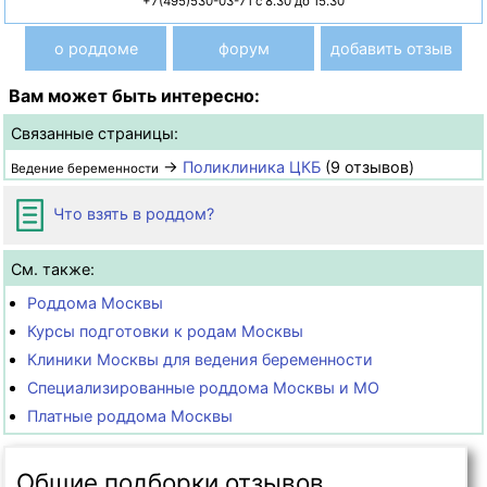
+7(495)530-03-71 с 8.30 до 15.30
о роддоме
форум
добавить отзыв
Вам может быть интересно:
Связанные страницы:
→
Поликлиника ЦКБ
(9 отзывов)
Ведение беременности
Что взять в роддом?
См. также:
Роддома Москвы
Курсы подготовки к родам Москвы
Клиники Москвы для ведения беременности
Специализированные роддома Москвы и МО
Платные роддома Москвы
Общие подборки отзывов