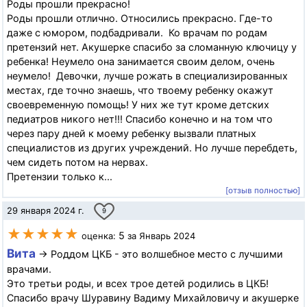
Роды прошли прекрасно!
Роды прошли отлично. Относились прекрасно. Где-то
даже с юмором, подбадривали. Ко врачам по родам
претензий нет. Акушерке спасибо за сломанную ключицу у
ребенка! Неумело она занимается своим делом, очень
неумело! Девочки, лучше рожать в специализированных
местах, где точно знаешь, что твоему ребенку окажут
своевременную помощь! У них же тут кроме детских
педиатров никого нет!!! Спасибо конечно и на том что
через пару дней к моему ребенку вызвали платных
специалистов из других учреждений. Но лучше перебдеть,
чем сидеть потом на нервах.
Претензии только к...
[отзыв полностью]
29 января 2024 г.
9
★★★★★
5
оценка:
за Январь 2024
Вита
→ Роддом ЦКБ - это волшебное место с лучшими
врачами.
Это третьи роды, и всех трое детей родились в ЦКБ!
Спасибо врачу Шуравину Вадиму Михайловичу и акушерке