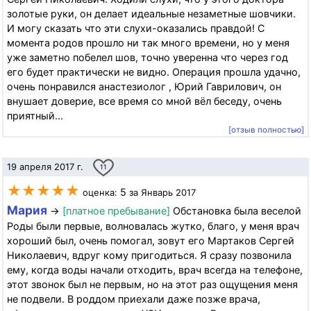
золотые руки, он делает идеальные незаметные шовчики.
И могу сказать что эти слухи-оказались правдой! С
момента родов прошло ни так много времени, но у меня
уже заметно побелел шов, точно уверенна что через год
его будет практически не видно. Операция прошла удачно,
очень понравился анастезиолог , Юрий Гаврилович, он
внушает доверие, все время со мной вёл беседу, очень
приятный...
[отзыв полностью]
19 апреля 2017 г.
11
★★★★★
5
оценка:
за Январь 2017
Мария
→
[платное пребывание]
Обстановка была веселой
Роды были первые, волновалась жутко, благо, у меня врач
хороший был, очень помогал, зовут его Мартаков Сергей
Николаевич, вдруг кому пригодиться. Я сразу позвонила
ему, когда воды начали отходить, врач всегда на телефоне,
этот звонок был не первым, но на этот раз ощущения меня
не подвели. В роддом приехали даже позже врача,