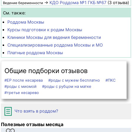
→
КДО Роддома №1 ГКБ №67
(3 отзыва)
Ведение беременности
См. также:
Роддома Москвы
Курсы подготовки к родам Москвы
Клиники Москвы для ведения беременности
Специализированные роддома Москвы и МО
Платные роддома Москвы
Общие подборки отзывов
#ЕР после кесарева
#роды с мужем бесплатно
#ПКС
#роды с миомой
#роды с рубцом на матке
#третье кесарево
Что взять в роддом?
Полезные отзывы месяца
11