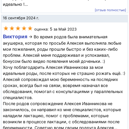
идеально !...
[отзыв полностью]
16 сентября 2024 г.
★★★★★
5
оценка:
за Май 2023
Виктория
→ Во время родов была внимательная
акушерка, которая по просьбе Алексея выполняла любые
мои пожелания, роды прошли быстро и без каких-либо
проблем. Алексей меня поддерживал и успокаивал,
бонусом было видео появления моей доченьки. :)
Хочу поблагодарить Алексея Иванникова за мои
идеальные роды, после которых не страшно рожать ещё. :)
Алексей сопровождал мою беременность на последних
сроках, всегда был на связи, вовремя назначал все
обследования, помогал с консультациями у параллельных
специалистов.
После родов сопровождение Алексея Иванникова не
закончилось, он направил ко мне специалистов, которые
наладили лактацию, помог с проблемами, которые
возникли в процессе лактации, с обследованиями после
беременности. Советую всем своим подруга Алексея...