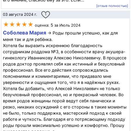
[отзыв полностью]
03 августа 2024 г.
1
★★★★★
5
оценка:
за Июль 2024
Соболева Мария
→ Роды прошли успешно, как для
меня так и для ребёнка.
Хотела бы выразить искреннюю благодарность
сотрудникам роддома №3, в особенности врачу акушера-
гинекологу Иванникову Алексею Николаевичу. В процессе
родов доктор проявлял себя как истинный и безусловный
профессионал. Все его действия сопровождались
пояснениями и комментариями, что придавало мне
уверенности и ощущения того, что я в надёжных руках.
Хотела бы добавить, что Алексей Николаевич не только
безучловный профессионал, но и прекрасный человек. Во
время родов женщины порой ведут себя панически и
резко, никаких осуждений с его стороны в такие моменты
не было, только поддержка, мастерский подход к своей
работе и чуткость. Благодаря его потрясающему подходу
роды прошли максимально успешно и комфортно. Прошу