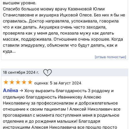
высшем уровне.
Спасибо большое моему врачу Казенновой Юлии
Станиславовне и акушерка Ицковой Олесе. Без них я бы не
справилась. Доктор направляла, успокаивала, говорила
что и как делать. Акушерка очень часто заходила,
проверяла как у меня дела, показала мужу как делать
массаж, поддерживала. Отношение очень хорошее. Когда
ставили эпидуралку, объяснили что будут делать, как и
куда...
[отзыв полностью]
18 сентября 2024 г.
1
★★★★★
5
оценка:
за Август 2024
Алёна
→ Хочу выразить благодарность 3 роддому и
отдельную благодарность Иванникову Алексею
Николаевичу за профессионализм и доброжелательное
отношение к своим пациентам ! Алексей Николаевич все
проговаривал с момента поступления меня в родильное
отделение и до рождения малышки! Благодаря
инструкциям Алексея Николаевича все прошло просто