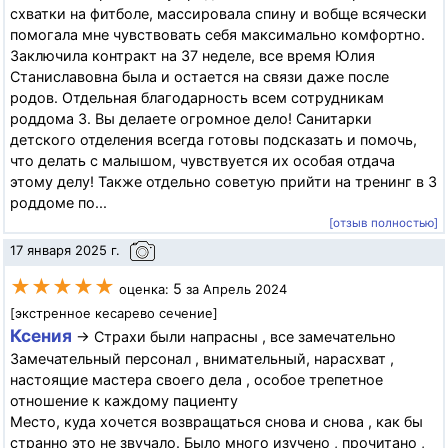
схватки на фитболе, массировала спину и вобще всячески
помогала мне чувствовать себя максимально комфортно.
Заключила контракт на 37 неделе, все время Юлия
Станиславовна была и остается на связи даже после
родов. Отдельная благодарность всем сотрудникам
роддома 3. Вы делаете огромное дело! Санитарки
детского отделения всегда готовы подсказать и помочь,
что делать с малышом, чувствуется их особая отдача
этому делу! Также отдельно советую прийти на тренинг в 3
роддоме по...
[отзыв полностью]
17 января 2025 г.
★★★★★
5
оценка:
за Апрель 2024
[экстренное кесарево сечение]
Ксения
→ Страхи были напрасны , все замечательно
Замечательный персонал , внимательный, нарасхват ,
настоящие мастера своего дела , особое трепетное
отношение к каждому пациенту
Место, куда хочется возвращаться снова и снова , как бы
странно это не звучало. Было много изучено , прочитано ,