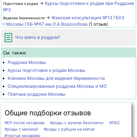
→
Курсы подготовки к родам при Роддоме
Подготовка к родам
№3
→
Женская консультация №13 ГБУЗ
Ведение беременности
г.Москвы ГКБ №67 им.Л.А.Ворохобова
(1 отзыв)
Что взять в роддом?
См. также:
Роддома Москвы
Курсы подготовки к родам Москвы
Клиники Москвы для ведения беременности
Специализированные роддома Москвы и МО
Платные роддома Москвы
Общие подборки отзывов
#ЕР после кесарева
#роды с мужем бесплатно
#ПКС
#роды с миомой
#роды с рубцом на матке
#третье кесарево