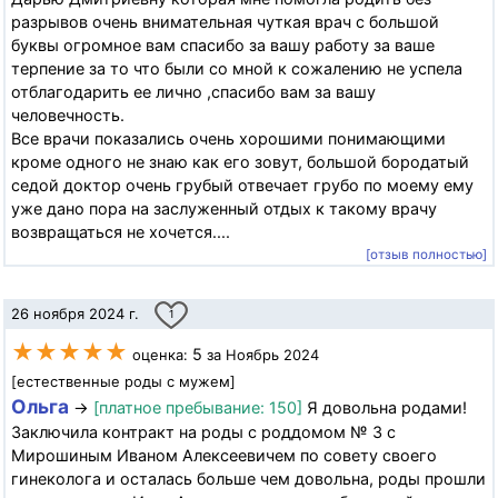
разрывов очень внимательная чуткая врач с большой
буквы огромное вам спасибо за вашу работу за ваше
терпение за то что были со мной к сожалению не успела
отблагодарить ее лично ,спасибо вам за вашу
человечность.
Все врачи показались очень хорошими понимающими
кроме одного не знаю как его зовут, большой бородатый
седой доктор очень грубый отвечает грубо по моему ему
уже дано пора на заслуженный отдых к такому врачу
возвращаться не хочется....
[отзыв полностью]
26 ноября 2024 г.
1
★★★★★
5
оценка:
за Ноябрь 2024
[естественные роды с мужем]
Ольга
→
[платное пребывание: 150]
Я довольна родами!
Заключила контракт на роды с роддомом № 3 с
Мирошиным Иваном Алексеевичем по совету своего
гинеколога и осталась больше чем довольна, роды прошли