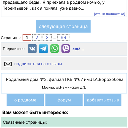
предвещало беды . Я приехала в роддом ночью, у
Терентьевой , как я поняла, уже давно...
[отзыв полностью]
следующая страница
1
2
3
69
Страницы:
...
Поделиться:
ещё...
подписаться на отзывы
Родильный дом №3, филиал ГКБ №67 им.Л.А.Ворохобова
Москва, ул.Нежинская, д.3.
о роддоме
форум
добавить отзыв
Вам может быть интересно:
Связанные страницы: