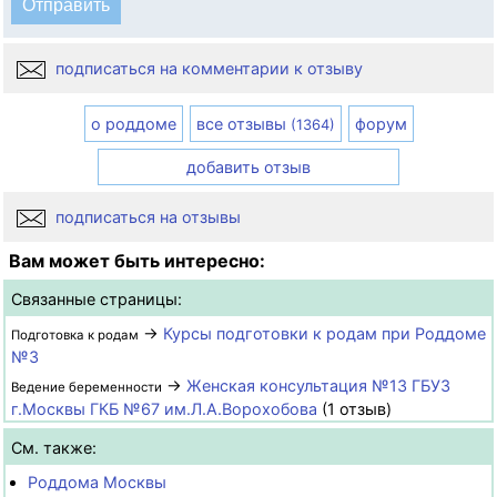
подписаться на комментарии к отзыву
о роддоме
все отзывы
форум
(1364)
добавить отзыв
подписаться на отзывы
Вам может быть интересно:
Связанные страницы:
→
Курсы подготовки к родам при Роддоме
Подготовка к родам
№3
→
Женская консультация №13 ГБУЗ
Ведение беременности
г.Москвы ГКБ №67 им.Л.А.Ворохобова
(1 отзыв)
См. также:
Роддома Москвы