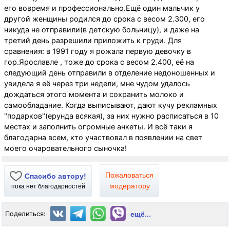
его вовремя и профессионально.Ещё один мальчик у
другой женщины родился до срока с весом 2.300, его
никуда не отправили(в детскую больницу), и даже на
третий день разрешили приложить к груди. Для
сравнения: в 1991 году я рожала первую девочку в
гор.Ярославле , тоже до срока с весом 2.400, её на
следующий день отправили в отделение недоношенных и
увидела я её через три недели, мне чудом удалось
дождаться этого момента и сохранить молоко и
самообладание. Когда выписывают, дают кучу рекламных
"подарков"(ерунда всякая), за них нужно расписаться в 10
местах и заполнить огромные анкеты. И всё таки я
благодарна всем, кто участвовал в появлении на свет
моего очаровательного сыночка!
Пожаловаться
Спасибо автору!
модератору
пока нет благодарностей
Поделиться:
ещё...