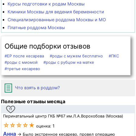
Курсы подготовки к родам Москвы
Клиники Москвы для ведения беременности
Специализированные роддома Москвы и МО
Платные роддома Москвы
Общие подборки отзывов
#ЕР после кесарева
#роды с мужем бесплатно
#ПКС
#роды с миомой
#роды с рубцом на матке
#третье кесарево
Что взять в роддом?
Полезные отзывы месяца
11
Перинатальный центр ГКБ №67 им.Л.А.Ворохобова (Москва)
☆☆☆☆★
1
оценка:
Анна
→
Было экстренное кесарево, провел операцию