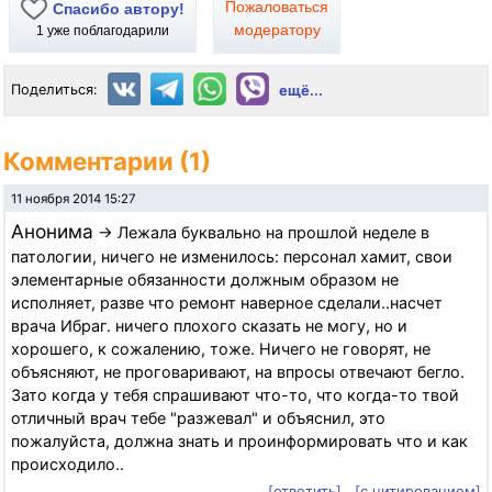
Пожаловаться
Спасибо автору!
модератору
1
уже поблагодарили
Поделиться:
ещё...
Комментарии (1)
11 ноября 2014 15:27
Анонима
→ Лежала буквально на прошлой неделе в
патологии, ничего не изменилось: персонал хамит, свои
элементарные обязанности должным образом не
исполняет, разве что ремонт наверное сделали..насчет
врача Ибраг. ничего плохого сказать не могу, но и
хорошего, к сожалению, тоже. Ничего не говорят, не
объясняют, не проговаривают, на впросы отвечают бегло.
Зато когда у тебя спрашивают что-то, что когда-то твой
отличный врач тебе "разжевал" и объяснил, это
пожалуйста, должна знать и проинформировать что и как
происходило..
[ответить]
[с цитированием]