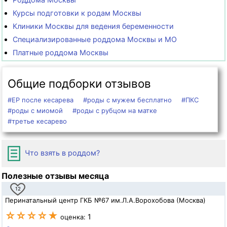
Курсы подготовки к родам Москвы
Клиники Москвы для ведения беременности
Специализированные роддома Москвы и МО
Платные роддома Москвы
Общие подборки отзывов
#ЕР после кесарева
#роды с мужем бесплатно
#ПКС
#роды с миомой
#роды с рубцом на матке
#третье кесарево
Что взять в роддом?
Полезные отзывы месяца
12
Перинатальный центр ГКБ №67 им.Л.А.Ворохобова (Москва)
☆☆☆☆★
1
оценка: