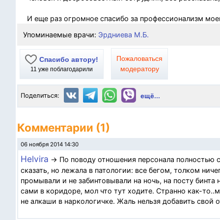
И еще раз огромное спасибо за профессионализм моем
Упоминаемые врачи:
Эрдниева М.Б.
Пожаловаться
Спасибо автору!
модератору
11
уже поблагодарили
Поделиться:
ещё...
Комментарии (1)
06 ноября 2014 14:30
Helvira
→ По поводу отношения персонала полностью сог
сказать, но лежала в патологии: все бегом, толком ниче
промывали и не забинтовывали на ночь, на посту бинта 
сами в коридоре, мол что тут ходите. Странно как-то
не алкаши в наркологичке. Жаль нельзя добавить свой о