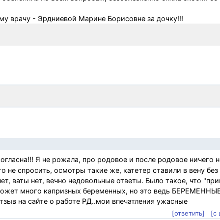
у врачу - Эрдниевой Марине Борисовне за дочку!!!
ласна!!! Я не рожала, про родовое и после родовое ничего н
го не спросить, осмотры такие же, катетер ставили в вену без 
нет, ваты нет, вечно недовольные ответы. Было такое, что "пр
..может много капризных беременных, но это ведь БЕРЕМЕННЫ
тзыв на сайте о работе РД..мои впечатления ужасные
[ответить]
[с