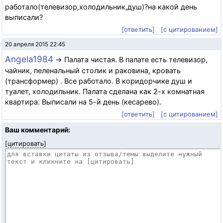
работало(телевизор,холодильник,душ)?на какой день
выписали?
[ответить]
[с цитированием]
20 апреля 2015 22:45
Angela1984
→ Палата чистая. В палате есть телевизор,
чайник, пеленальный столик и раковина, кровать
(трансформер) . Все работало. В коридорчике душ и
туалет, холодильник. Палата сделана как 2-х комнатная
квартира. Выписали на 5-й день (кесарево).
[ответить]
[с цитированием]
Ваш комментарий:
[
цитировать
]