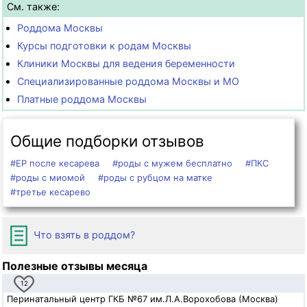
См. также:
Роддома Москвы
Курсы подготовки к родам Москвы
Клиники Москвы для ведения беременности
Специализированные роддома Москвы и МО
Платные роддома Москвы
Общие подборки отзывов
#ЕР после кесарева
#роды с мужем бесплатно
#ПКС
#роды с миомой
#роды с рубцом на матке
#третье кесарево
Что взять в роддом?
Полезные отзывы месяца
12
Перинатальный центр ГКБ №67 им.Л.А.Ворохобова (Москва)