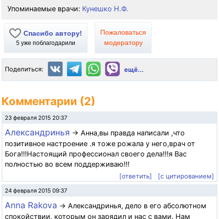
Упоминаемые врачи:
Кунешко Н.Ф.
Пожаловаться
Спасибо автору!
модератору
5
уже поблагодарили
Поделиться:
ещё...
Комментарии (2)
23 февраля 2015 20:37
Александринья
→ Анна,вы правда написали ,что
позитивное настроение .я тоже рожала у него,врач от
Бога!!!Настоящий профессионал своего дела!!!я Вас
полностью во всем поддерживаю!!!
[ответить]
[с цитированием]
24 февраля 2015 09:37
Anna Rakova
→ Александринья, дело в его абсолютном
спокойствии, которым он зарядил и нас с вами. Нам