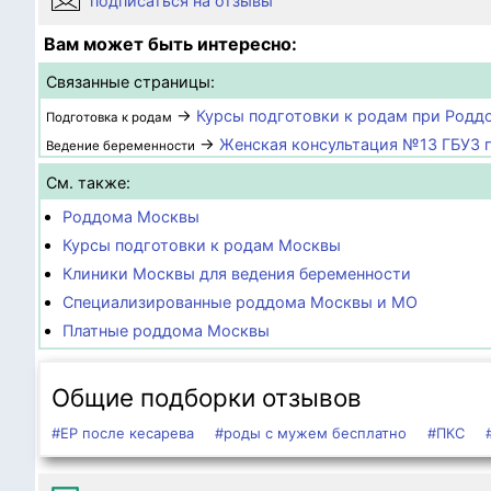
подписаться на отзывы
Вам может быть интересно:
Связанные страницы:
→
Курсы подготовки к родам при Род
Подготовка к родам
→
Женская консультация №13 ГБУЗ 
Ведение беременности
См. также:
Роддома Москвы
Курсы подготовки к родам Москвы
Клиники Москвы для ведения беременности
Специализированные роддома Москвы и МО
Платные роддома Москвы
Общие подборки отзывов
#ЕР после кесарева
#роды с мужем бесплатно
#ПКС