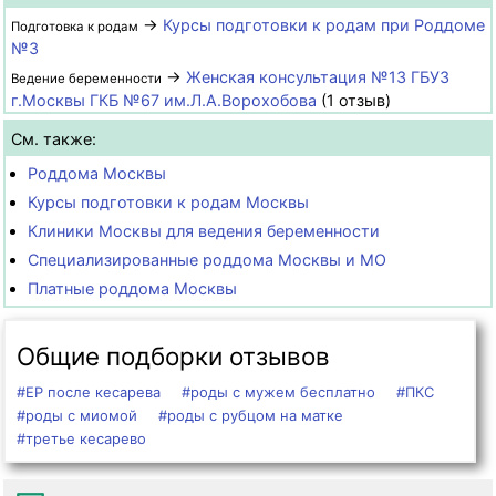
→
Курсы подготовки к родам при Роддоме
Подготовка к родам
№3
→
Женская консультация №13 ГБУЗ
Ведение беременности
г.Москвы ГКБ №67 им.Л.А.Ворохобова
(1 отзыв)
См. также:
Роддома Москвы
Курсы подготовки к родам Москвы
Клиники Москвы для ведения беременности
Специализированные роддома Москвы и МО
Платные роддома Москвы
Общие подборки отзывов
#ЕР после кесарева
#роды с мужем бесплатно
#ПКС
#роды с миомой
#роды с рубцом на матке
#третье кесарево